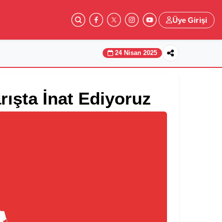
Üye Girişi
24 Nisan 2025
rışta İnat Ediyoruz