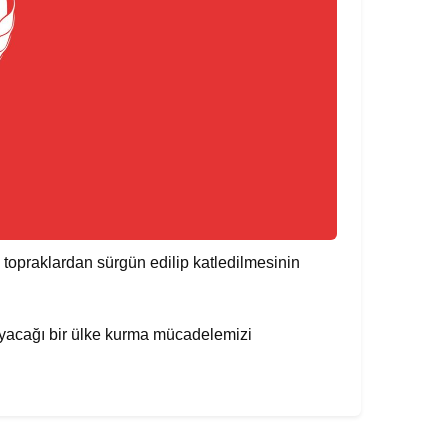
 topraklardan sürgün edilip katledilmesinin
şayacağı bir ülke kurma mücadelemizi