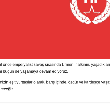
ıl önce emperyalist savaş sırasında Ermeni halkının, yaşadıkları
nı bugün de yaşamaya devam ediyoruz.
izin eşit yurttaşlar olarak, barış içinde, özgür ve kardeşçe ya
receğiz.