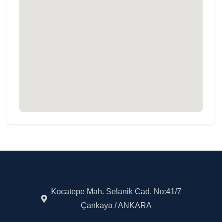
Kocatepe Mah. Selanik Cad. No:41/7
Çankaya / ANKARA