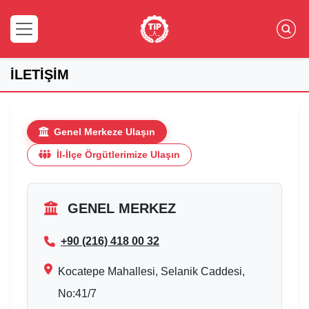
İLETİŞİM
Genel Merkeze Ulaşın
İl-İlçe Örgütlerimize Ulaşın
GENEL MERKEZ
+90 (216) 418 00 32
Kocatepe Mahallesi, Selanik Caddesi,
No:41/7