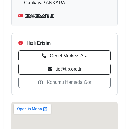
Çankaya / ANKARA
tip@tip.org.tr
Hızlı Erişim
Genel Merkezi Ara
tip@tip.org.tr
Konumu Haritada Gör