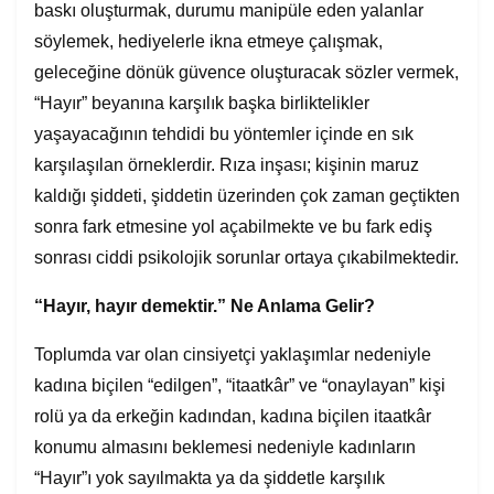
baskı oluşturmak, durumu manipüle eden yalanlar
söylemek, hediyelerle ikna etmeye çalışmak,
geleceğine dönük güvence oluşturacak sözler vermek,
“Hayır” beyanına karşılık başka birliktelikler
yaşayacağının tehdidi bu yöntemler içinde en sık
karşılaşılan örneklerdir. Rıza inşası; kişinin maruz
kaldığı şiddeti, şiddetin üzerinden çok zaman geçtikten
sonra fark etmesine yol açabilmekte ve bu fark ediş
sonrası ciddi psikolojik sorunlar ortaya çıkabilmektedir.
“Hayır, hayır demektir.” Ne Anlama Gelir?
Toplumda var olan cinsiyetçi yaklaşımlar nedeniyle
kadına biçilen “edilgen”, “itaatkâr” ve “onaylayan” kişi
rolü ya da erkeğin kadından, kadına biçilen itaatkâr
konumu almasını beklemesi nedeniyle kadınların
“Hayır”ı yok sayılmakta ya da şiddetle karşılık