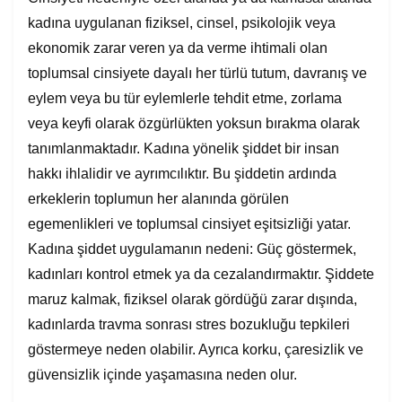
kadına uygulanan fiziksel, cinsel, psikolojik veya
ekonomik zarar veren ya da verme ihtimali olan
toplumsal cinsiyete dayalı her türlü tutum, davranış ve
eylem veya bu tür eylemlerle tehdit etme, zorlama
veya keyfi olarak özgürlükten yoksun bırakma olarak
tanımlanmaktadır. Kadına yönelik şiddet bir insan
hakkı ihlalidir ve ayrımcılıktır. Bu şiddetin ardında
erkeklerin toplumun her alanında görülen
egemenlikleri ve toplumsal cinsiyet eşitsizliği yatar.
Kadına şiddet uygulamanın nedeni: Güç göstermek,
kadınları kontrol etmek ya da cezalandırmaktır. Şiddete
maruz kalmak, fiziksel olarak gördüğü zarar dışında,
kadınlarda travma sonrası stres bozukluğu tepkileri
göstermeye neden olabilir. Ayrıca korku, çaresizlik ve
güvensizlik içinde yaşamasına neden olur.