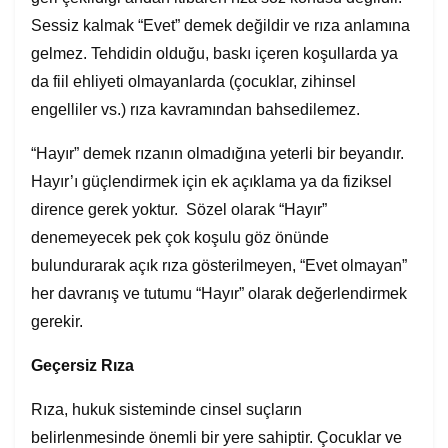
Sessiz kalmak “Evet” demek değildir ve rıza anlamına
gelmez. Tehdidin olduğu, baskı içeren koşullarda ya
da fiil ehliyeti olmayanlarda (çocuklar, zihinsel
engelliler vs.) rıza kavramından bahsedilemez.
“Hayır” demek rızanın olmadığına yeterli bir beyandır.
Hayır’ı güçlendirmek için ek açıklama ya da fiziksel
dirence gerek yoktur. Sözel olarak “Hayır”
denemeyecek pek çok koşulu göz önünde
bulundurarak açık rıza gösterilmeyen, “Evet olmayan”
her davranış ve tutumu “Hayır” olarak değerlendirmek
gerekir.
Geçersiz Rıza
Rıza, hukuk sisteminde cinsel suçların
belirlenmesinde önemli bir yere sahiptir. Çocuklar ve