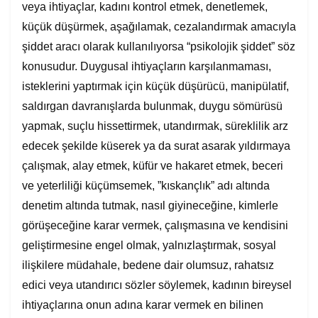
veya ihtiyaçlar, kadını kontrol etmek, denetlemek,
küçük düşürmek, aşağılamak, cezalandırmak amacıyla
şiddet aracı olarak kullanılıyorsa “psikolojik şiddet” söz
konusudur. Duygusal ihtiyaçların karşılanmaması,
isteklerini yaptırmak için küçük düşürücü, manipülatif,
saldırgan davranışlarda bulunmak, duygu sömürüsü
yapmak, suçlu hissettirmek, utandırmak, süreklilik arz
edecek şekilde küserek ya da surat asarak yıldırmaya
çalışmak, alay etmek, küfür ve hakaret etmek, beceri
ve yeterliliği küçümsemek, ”kıskançlık” adı altında
denetim altında tutmak, nasıl giyineceğine, kimlerle
görüşeceğine karar vermek, çalışmasına ve kendisini
geliştirmesine engel olmak, yalnızlaştırmak, sosyal
ilişkilere müdahale, bedene dair olumsuz, rahatsız
edici veya utandırıcı sözler söylemek, kadının bireysel
ihtiyaçlarına onun adına karar vermek en bilinen