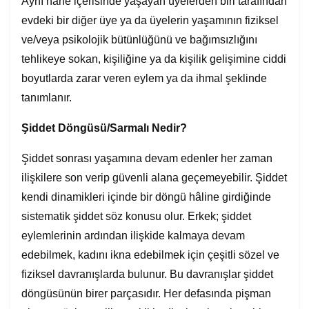
Aynı hane içerisinde yaşayan üyelerden biri tarafından
evdeki bir diğer üye ya da üyelerin yaşamının fiziksel
ve/veya psikolojik bütünlüğünü ve bağımsızlığını
tehlikeye sokan, kişiliğine ya da kişilik gelişimine ciddi
boyutlarda zarar veren eylem ya da ihmal şeklinde
tanımlanır.
Şiddet Döngüsü/Sarmalı Nedir?
Şiddet sonrası yaşamına devam edenler her zaman
ilişkilere son verip güvenli alana geçemeyebilir. Şiddet
kendi dinamikleri içinde bir döngü hâline girdiğinde
sistematik şiddet söz konusu olur. Erkek; şiddet
eylemlerinin ardından ilişkide kalmaya devam
edebilmek, kadını ikna edebilmek için çeşitli sözel ve
fiziksel davranışlarda bulunur. Bu davranışlar şiddet
döngüsünün birer parçasıdır. Her defasında pişman