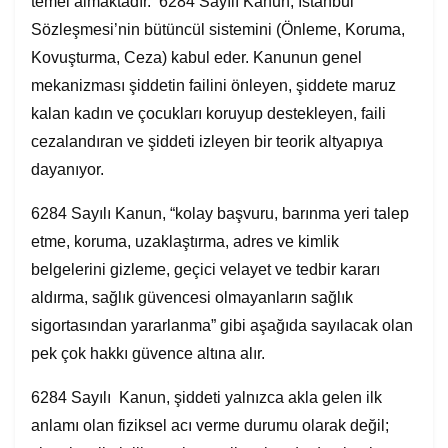
temel almaktadır. 6284 Sayılı Kanun, İstanbul
Sözleşmesi’nin bütüncül sistemini (Önleme, Koruma,
Kovuşturma, Ceza) kabul eder. Kanunun genel
mekanizması şiddetin failini önleyen, şiddete maruz
kalan kadın ve çocukları koruyup destekleyen, faili
cezalandıran ve şiddeti izleyen bir teorik altyapıya
dayanıyor.
6284 Sayılı Kanun, “kolay başvuru, barınma yeri talep
etme, koruma, uzaklaştırma, adres ve kimlik
belgelerini gizleme, geçici velayet ve tedbir kararı
aldırma, sağlık güvencesi olmayanların sağlık
sigortasından yararlanma” gibi aşağıda sayılacak olan
pek çok hakkı güvence altına alır.
6284 Sayılı Kanun, şiddeti yalnızca akla gelen ilk
anlamı olan fiziksel acı verme durumu olarak değil;