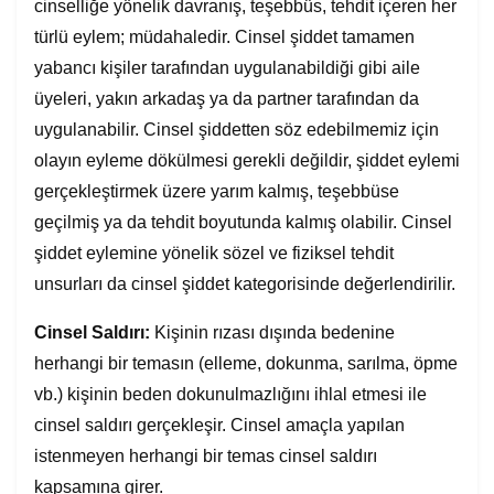
cinselliğe yönelik davranış, teşebbüs, tehdit içeren her
türlü eylem; müdahaledir. Cinsel şiddet tamamen
yabancı kişiler tarafından uygulanabildiği gibi aile
üyeleri, yakın arkadaş ya da partner tarafından da
uygulanabilir. Cinsel şiddetten söz edebilmemiz için
olayın eyleme dökülmesi gerekli değildir, şiddet eylemi
gerçekleştirmek üzere yarım kalmış, teşebbüse
geçilmiş ya da tehdit boyutunda kalmış olabilir. Cinsel
şiddet eylemine yönelik sözel ve fiziksel tehdit
unsurları da cinsel şiddet kategorisinde değerlendirilir.
Cinsel Saldırı:
Kişinin rızası dışında bedenine
herhangi bir temasın (elleme, dokunma, sarılma, öpme
vb.) kişinin beden dokunulmazlığını ihlal etmesi ile
cinsel saldırı gerçekleşir. Cinsel amaçla yapılan
istenmeyen herhangi bir temas cinsel saldırı
kapsamına girer.