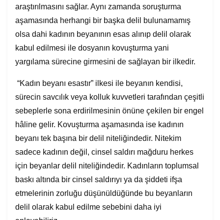
araştırılmasını sağlar. Aynı zamanda soruşturma
aşamasında herhangi bir başka delil bulunamamış
olsa dahi kadının beyanının esas alınıp delil olarak
kabul edilmesi ile dosyanın kovuşturma yani
yargılama sürecine girmesini de sağlayan bir ilkedir.
“Kadın beyanı esastır” ilkesi ile beyanın kendisi,
sürecin savcılık veya kolluk kuvvetleri tarafından çeşitli
sebeplerle sona erdirilmesinin önüne çekilen bir engel
hâline gelir. Kovuşturma aşamasında ise kadının
beyanı tek başına bir delil niteliğindedir. Nitekim
sadece kadının değil, cinsel saldırı mağduru herkes
için beyanlar delil niteliğindedir. Kadınların toplumsal
baskı altında bir cinsel saldırıyı ya da şiddeti ifşa
etmelerinin zorluğu düşünüldüğünde bu beyanların
delil olarak kabul edilme sebebini daha iyi