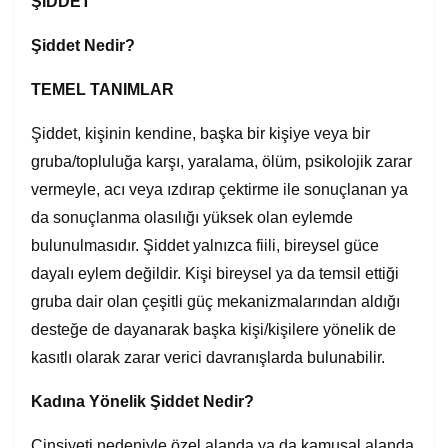
ŞİDDET
Şiddet Nedir?
TEMEL TANIMLAR
Şiddet, kişinin kendine, başka bir kişiye veya bir
gruba/topluluğa karşı, yaralama, ölüm, psikolojik zarar
vermeyle, acı veya ızdırap çektirme ile sonuçlanan ya
da sonuçlanma olasılığı yüksek olan eylemde
bulunulmasıdır. Şiddet yalnızca fiili, bireysel güce
dayalı eylem değildir. Kişi bireysel ya da temsil ettiği
gruba dair olan çeşitli güç mekanizmalarından aldığı
desteğe de dayanarak başka kişi/kişilere yönelik de
kasıtlı olarak zarar verici davranışlarda bulunabilir.
Kadına Yönelik Şiddet Nedir?
Cinsiyeti nedeniyle özel alanda ya da kamusal alanda