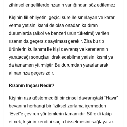
zihinsel engellilerde rızanın varlığından söz edilemez.
Kişinin fiil ehliyetini geçici süre ile sınırlayan ve karar
verme yetisini kısmi de olsa ortadan kaldıran
durumlarda (alkol ve benzeri ürün tüketimi) verilen
rızanın da geçersiz sayılması gerekir. Zira bu tip
ürünlerin kullanımı ile kişi davranış ve kararlarının
yaratacağı sonuçları idrak edebilme yetisini kısmi ya
da tamamen yitirmiştir. Bu durumdan yararlanarak
alınan rıza geçersizdir.
Rızanın İnşası Nedir?
Kişinin rıza göstermediği bir cinsel davranıştaki “Hayır”
beyanını herhangi bir fiziksel zorlama içermeden
“Evet”e çeviren yöntemlerin tamamıdır. Sürekli takip
etmek, kişinin kendini suçlu hissetmesini sağlayarak