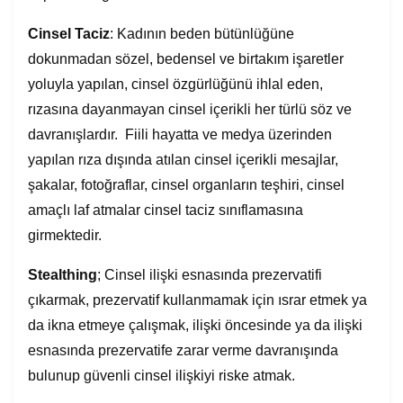
Cinsel Taciz
: Kadının beden bütünlüğüne
dokunmadan sözel, bedensel ve birtakım işaretler
yoluyla yapılan, cinsel özgürlüğünü ihlal eden,
rızasına dayanmayan cinsel içerikli her türlü söz ve
davranışlardır. Fiili hayatta ve medya üzerinden
yapılan rıza dışında atılan cinsel içerikli mesajlar,
şakalar, fotoğraflar, cinsel organların teşhiri, cinsel
amaçlı laf atmalar cinsel taciz sınıflamasına
girmektedir.
Stealthing
; Cinsel ilişki esnasında prezervatifi
çıkarmak, prezervatif kullanmamak için ısrar etmek ya
da ikna etmeye çalışmak, ilişki öncesinde ya da ilişki
esnasında prezervatife zarar verme davranışında
bulunup güvenli cinsel ilişkiyi riske atmak.