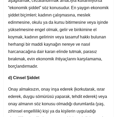
aşağılamak, cezalandırmak amacıyla kullanılıyorsa
“ekonomik şiddet” söz konusudur. En yaygın ekonomik
şiddet biçimleri; kadının çalışmasına, meslek
edinmesine, okulu ya da kursu bitirmesine veya işinde
yükselmesine engel olmak, gelir ve birikimine el
koymak, kadının gelirinin veya tasarruf hakkı bulunan
herhangi bir maddi kaynağın nereye ve nasıl
harcanacağına dair kararı elinde tutmak, parasız
bırakmak, evin ekonomik ihtiyaçlarını karşılamama,
borçlandırmadır.
d)
Cinsel Şiddet
Onay almaksızın, onay inşa ederek (korkutarak, ısrar
ederek, duygu sömürüsü yaparak, tehdit ederek) veya
onay almanın söz konusu olmadığı durumlarda (yaş,
zihinsel engellilik) kişi ya da kişilerin uyguladığı