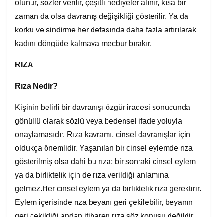
olunur, sözler verilir, çeşitli hediyeler alınır, kısa bir
zaman da olsa davranış değişikliği gösterilir. Ya da
korku ve sindirme her defasında daha fazla artırılarak
kadını döngüde kalmaya mecbur bırakır.
RIZA
Rıza Nedir?
Kişinin belirli bir davranışı özgür iradesi sonucunda
gönüllü olarak sözlü veya bedensel ifade yoluyla
onaylamasıdır. Rıza kavramı, cinsel davranışlar için
oldukça önemlidir. Yaşanılan bir cinsel eylemde rıza
gösterilmiş olsa dahi bu rıza; bir sonraki cinsel eylem
ya da birliktelik için de rıza verildiği anlamına
gelmez.Her cinsel eylem ya da birliktelik rıza gerektirir.
Eylem içerisinde rıza beyanı geri çekilebilir, beyanın
geri çekildiği andan itibaren rıza söz konusu değildir.