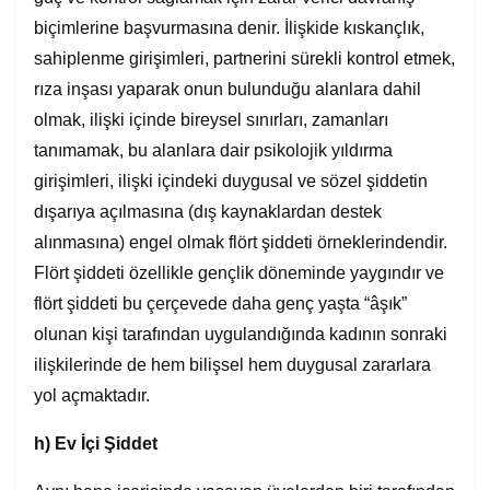
biçimlerine başvurmasına denir. İlişkide kıskançlık,
sahiplenme girişimleri, partnerini sürekli kontrol etmek,
rıza inşası yaparak onun bulunduğu alanlara dahil
olmak, ilişki içinde bireysel sınırları, zamanları
tanımamak, bu alanlara dair psikolojik yıldırma
girişimleri, ilişki içindeki duygusal ve sözel şiddetin
dışarıya açılmasına (dış kaynaklardan destek
alınmasına) engel olmak flört şiddeti örneklerindendir.
Flört şiddeti özellikle gençlik döneminde yaygındır ve
flört şiddeti bu çerçevede daha genç yaşta “âşık”
olunan kişi tarafından uygulandığında kadının sonraki
ilişkilerinde de hem bilişsel hem duygusal zararlara
yol açmaktadır.
h) Ev
İçi Şiddet