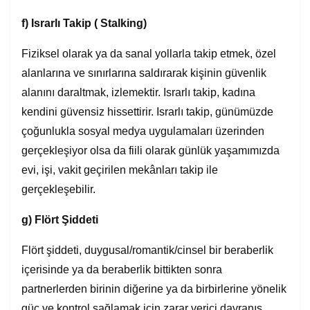
f)
Israrlı Takip
( Stalking)
Fiziksel olarak ya da sanal yollarla takip etmek, özel
alanlarına ve sınırlarına saldırarak kişinin güvenlik
alanını daraltmak, izlemektir. Israrlı takip, kadına
kendini güvensiz hissettirir. Israrlı takip, günümüzde
çoğunlukla sosyal medya uygulamaları üzerinden
gerçekleşiyor olsa da fiili olarak günlük yaşamımızda
evi, işi, vakit geçirilen mekânları takip ile
gerçekleşebilir.
g)
Flört Şiddeti
Flört şiddeti, duygusal/romantik/cinsel bir beraberlik
içerisinde ya da beraberlik bittikten sonra
partnerlerden birinin diğerine ya da birbirlerine yönelik
güç ve kontrol sağlamak için zarar verici davranış