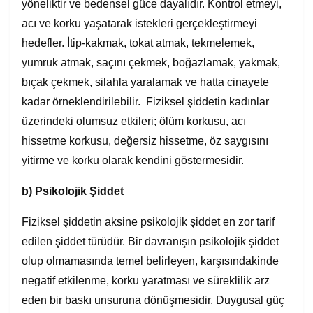
yöneliktir ve bedensel güce dayalıdır. Kontrol etmeyi,
acı ve korku yaşatarak istekleri gerçekleştirmeyi
hedefler. İtip-kakmak, tokat atmak, tekmelemek,
yumruk atmak, saçını çekmek, boğazlamak, yakmak,
bıçak çekmek, silahla yaralamak ve hatta cinayete
kadar örneklendirilebilir. Fiziksel şiddetin kadınlar
üzerindeki olumsuz etkileri; ölüm korkusu, acı
hissetme korkusu, değersiz hissetme, öz saygısını
yitirme ve korku olarak kendini göstermesidir.
b)
Psikolojik Şiddet
Fiziksel şiddetin aksine psikolojik şiddet en zor tarif
edilen şiddet türüdür. Bir davranışın psikolojik şiddet
olup olmamasında temel belirleyen, karşısındakinde
negatif etkilenme, korku yaratması ve süreklilik arz
eden bir baskı unsuruna dönüşmesidir. Duygusal güç