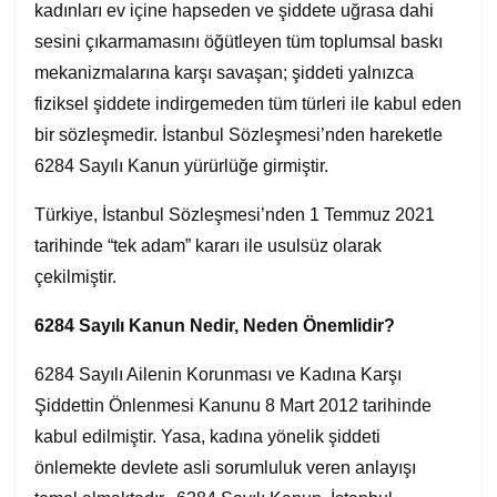
kadınları ev içine hapseden ve şiddete uğrasa dahi
sesini çıkarmamasını öğütleyen tüm toplumsal baskı
mekanizmalarına karşı savaşan; şiddeti yalnızca
fiziksel şiddete indirgemeden tüm türleri ile kabul eden
bir sözleşmedir. İstanbul Sözleşmesi’nden hareketle
6284 Sayılı Kanun yürürlüğe girmiştir.
Türkiye, İstanbul Sözleşmesi’nden 1 Temmuz 2021
tarihinde “tek adam” kararı ile usulsüz olarak
çekilmiştir.
6284 Sayılı Kanun Nedir, Neden Önemlidir?
6284 Sayılı Ailenin Korunması ve Kadına Karşı
Şiddettin Önlenmesi Kanunu 8 Mart 2012 tarihinde
kabul edilmiştir. Yasa, kadına yönelik şiddeti
önlemekte devlete asli sorumluluk veren anlayışı