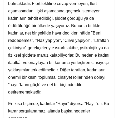
bulmaktadır. Flört teklifine cevap vermeyen, flört
aşamasından ilişki aşamasına geçmek istemeyen
kadınların tehdit edildiği, şiddet gördüğü ya da
öldürüldüğü bir ülkede yaşıyoruz. Bununla birlikte
kadınlar, net bir şekilde hayır dedikleri hâlde "Beni
reddedemez", "Naz yapıyor", "Cilve yapıyor", "Etraftan
çekiniyor" gerekçeleriyle ısrarlı takibe, psikolojik ya da
fiziksel şiddete maruz kalabiliyorlar. Bu nedenle kadını
itaatkâr ve onaylayan bir konuma yerleştiren cinsiyetçi
yaklaşımlar terk edilmelidir. Diğer taraftan, kadınların
önemli bir kısmı toplumsal cinsiyet rollerinden dolayı
“hayır”larını güçlü ve net bir biçimde dile
getirememektedir.
En kısa biçimde, kadınlar “Hayır” diyorsa “Hayır”dır. Bu
karar sorgulanamaz, altında başka nedenler