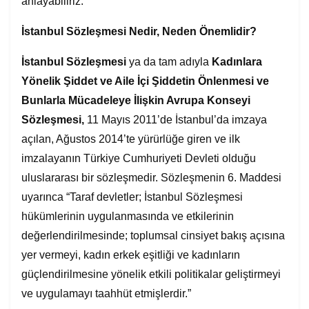
anlayabiliriz.
İstanbul Sözleşmesi Nedir, Neden Önemlidir?
İstanbul Sözleşmesi
ya da tam adıyla
Kadınlara
Yönelik Şiddet ve Aile İçi Şiddetin Önlenmesi ve
Bunlarla Mücadeleye İlişkin Avrupa Konseyi
Sözleşmesi,
11 Mayıs 2011’de İstanbul’da imzaya
açılan, Ağustos 2014’te yürürlüğe giren ve ilk
imzalayanın Türkiye Cumhuriyeti Devleti olduğu
uluslararası bir sözleşmedir. Sözleşmenin 6. Maddesi
uyarınca “Taraf devletler; İstanbul Sözleşmesi
hükümlerinin uygulanmasında ve etkilerinin
değerlendirilmesinde; toplumsal cinsiyet bakış açısına
yer vermeyi, kadın erkek eşitliği ve kadınların
güçlendirilmesine yönelik etkili politikalar geliştirmeyi
ve uygulamayı taahhüt etmişlerdir.”