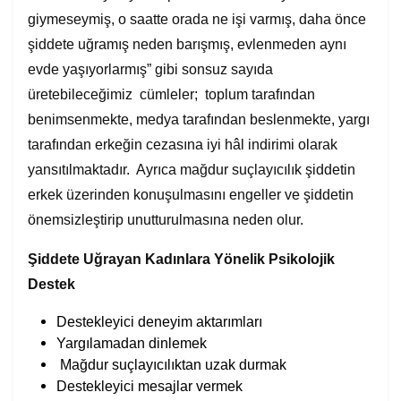
giymeseymiş, o saatte orada ne işi varmış, daha önce
şiddete uğramış neden barışmış, evlenmeden aynı
evde yaşıyorlarmış” gibi sonsuz sayıda
üretebileceğimiz cümleler; toplum tarafından
benimsenmekte, medya tarafından beslenmekte, yargı
tarafından erkeğin cezasına iyi hâl indirimi olarak
yansıtılmaktadır. Ayrıca mağdur suçlayıcılık şiddetin
erkek üzerinden konuşulmasını engeller ve şiddetin
önemsizleştirip unutturulmasına neden olur.
Şiddete Uğrayan Kadınlara Yönelik Psikolojik
Destek
Destekleyici deneyim aktarımları
Yargılamadan dinlemek
Mağdur suçlayıcılıktan uzak durmak
Destekleyici mesajlar vermek