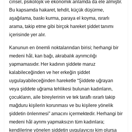
cinsel, psikolojik ve ekonomik anlamda da ele almıştır.
Bu kapsamda hakaret, tehdit, küçük düşürme,
aşağılama, baskı kurma, paraya el koyma, ısrarlı
arama, takip etme gibi birçok hareket şiddet tanımı
içerisinde yer alır.
Kanunun en önemli noktalarından birisi; herhangi bir
medeni hâl, kan bağı, akrabalık ayrımcılığı
yapmamasıdır. Her kadının şiddete maruz
kalabileceğinden ve her erkeğin şiddet
uygulayabileceğinden hareketle “Şiddete uğrayan
veya şiddete uğrama tehlikesi bulunan kadınların,
çocukların, aile bireylerinin ve tek taraflı ısrarlı takip
mağduru kişilerin korunması ve bu kişilere yönelik
şiddetin önlenmesi” amacını içermektedir. Herhangi bir
medeni hâl ayrımı yapmaksızın tüm kadınlara;
kendilerine yönelen şiddetin uygulayıcısı kim olursa