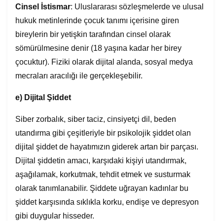
Cinsel İstismar
: Uluslararası sözleşmelerde ve ulusal
hukuk metinlerinde çocuk tanımı içerisine giren
bireylerin bir yetişkin tarafından cinsel olarak
sömürülmesine denir (18 yaşına kadar her birey
çocuktur). Fiziki olarak dijital alanda, sosyal medya
mecraları aracılığı ile gerçekleşebilir.
e)
Dijital Şiddet
Siber zorbalık, siber taciz, cinsiyetçi dil, beden
utandırma gibi çeşitleriyle bir psikolojik şiddet olan
dijital şiddet de hayatımızın giderek artan bir parçası.
Dijital şiddetin amacı, karşıdaki kişiyi utandırmak,
aşağılamak, korkutmak, tehdit etmek ve susturmak
olarak tanımlanabilir. Şiddete uğrayan kadınlar bu
şiddet karşısında sıklıkla korku, endişe ve depresyon
gibi duygular hisseder.