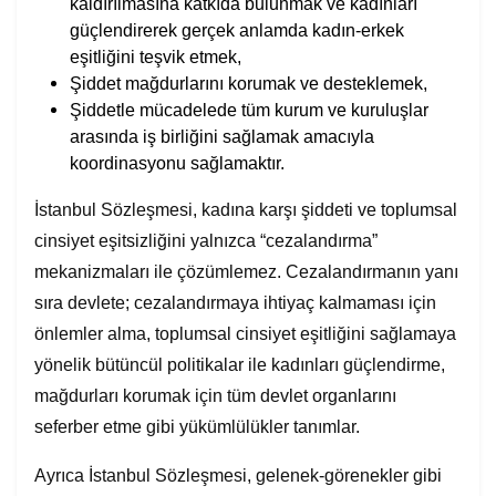
kaldırılmasına katkıda bulunmak ve kadınları
güçlendirerek gerçek anlamda kadın-erkek
eşitliğini teşvik etmek,
Şiddet mağdurlarını korumak ve desteklemek,
Şiddetle mücadelede tüm kurum ve kuruluşlar
arasında iş birliğini sağlamak amacıyla
koordinasyonu sağlamaktır.
İstanbul Sözleşmesi, kadına karşı şiddeti ve toplumsal
cinsiyet eşitsizliğini yalnızca “cezalandırma”
mekanizmaları ile çözümlemez. Cezalandırmanın yanı
sıra devlete; cezalandırmaya ihtiyaç kalmaması için
önlemler alma, toplumsal cinsiyet eşitliğini sağlamaya
yönelik bütüncül politikalar ile kadınları güçlendirme,
mağdurları korumak için tüm devlet organlarını
seferber etme gibi yükümlülükler tanımlar.
Ayrıca İstanbul Sözleşmesi, gelenek-görenekler gibi