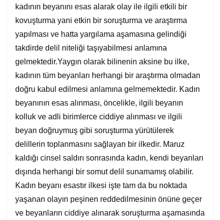
kadının beyanını esas alarak olay ile ilgili etkili bir
kovuşturma yani etkin bir soruşturma ve araştırma
yapılması ve hatta yargılama aşamasına gelindiği
takdirde delil niteliği taşıyabilmesi anlamına
gelmektedir.Yaygın olarak bilinenin aksine bu ilke,
kadının tüm beyanları herhangi bir araştırma olmadan
doğru kabul edilmesi anlamına gelmemektedir. Kadın
beyanının esas alınması, öncelikle, ilgili beyanın
kolluk ve adli birimlerce ciddiye alınması ve ilgili
beyan doğruymuş gibi soruşturma yürütülerek
delillerin toplanmasını sağlayan bir ilkedir. Maruz
kaldığı cinsel saldırı sonrasında kadın, kendi beyanları
dışında herhangi bir somut delil sunamamış olabilir.
Kadın beyanı esastır ilkesi işte tam da bu noktada
yaşanan olayın peşinen reddedilmesinin önüne geçer
ve beyanların ciddiye alınarak soruşturma aşamasında