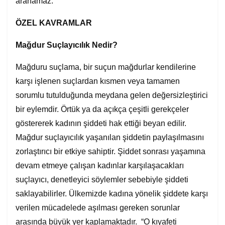
aranamaz.
ÖZEL KAVRAMLAR
Mağdur Suçlayıcılık Nedir?
Mağduru suçlama, bir suçun mağdurlar kendilerine
karşı işlenen suçlardan kısmen veya tamamen
sorumlu tutulduğunda meydana gelen değersizleştirici
bir eylemdir. Örtük ya da açıkça çeşitli gerekçeler
göstererek kadının şiddeti hak ettiği beyan edilir.
Mağdur suçlayıcılık yaşanılan şiddetin paylaşılmasını
zorlaştırıcı bir etkiye sahiptir. Şiddet sonrası yaşamına
devam etmeye çalışan kadınlar karşılaşacakları
suçlayıcı, denetleyici söylemler sebebiyle şiddeti
saklayabilirler. Ülkemizde kadına yönelik şiddete karşı
verilen mücadelede aşılması gereken sorunlar
arasında büyük yer kaplamaktadır. “O kıyafeti