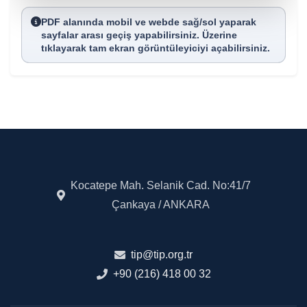
PDF alanında mobil ve webde sağ/sol yaparak
sayfalar arası geçiş yapabilirsiniz. Üzerine
tıklayarak tam ekran görüntüleyiciyi açabilirsiniz.
Kocatepe Mah. Selanik Cad. No:41/7
Çankaya / ANKARA
tip@tip.org.tr
+90 (216) 418 00 32