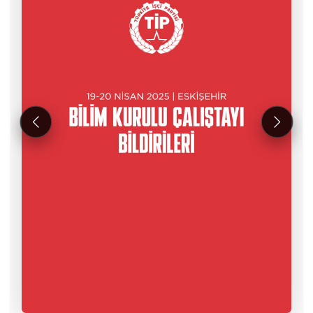
Önceki
Sonrak