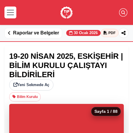
Raporlar ve Belgeler
30 Ocak 2026
PDF
19-20 NİSAN 2025, ESKİŞEHİR |
BİLİM KURULU ÇALIŞTAYI
BİLDİRİLERİ
Yeni Sekmede Aç
Bilim Kurulu
Sayfa
1
/ 88