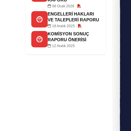
08 Ocak 2026
ENGELLERI HAKLARI
VE TALEPLERI RAPORU
18 Aralık 2025
KOMISYON SONUÇ
RAPORU ÖNERISI
12 Aralık 2025