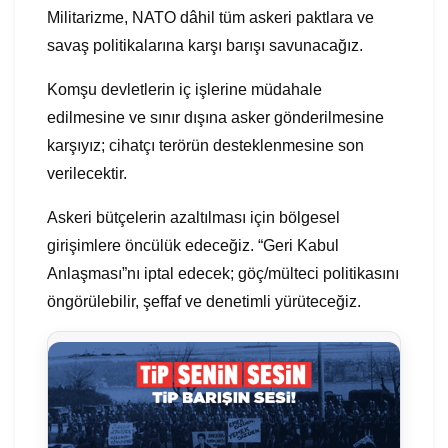
Militarizme, NATO dâhil tüm askeri paktlara ve
savaş politikalarına karşı barışı savunacağız.
Komşu devletlerin iç işlerine müdahale
edilmesine ve sınır dışına asker gönderilmesine
karşıyız; cihatçı terörün desteklenmesine son
verilecektir.
Askeri bütçelerin azaltılması için bölgesel
girişimlere öncülük edeceğiz. “Geri Kabul
Anlaşması”nı iptal edecek; göç/mülteci politikasını
öngörülebilir, şeffaf ve denetimli yürüteceğiz.