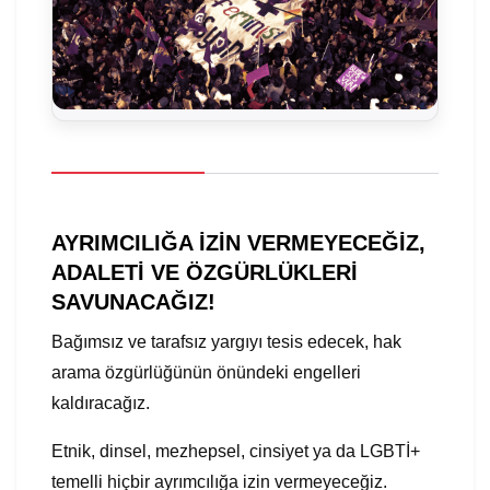
AYRIMCILIĞA İZİN VERMEYECEĞİZ,
ADALETİ VE ÖZGÜRLÜKLERİ
SAVUNACAĞIZ!
Bağımsız ve tarafsız yargıyı tesis edecek, hak
arama özgürlüğünün önündeki engelleri
kaldıracağız.
Etnik, dinsel, mezhepsel, cinsiyet ya da LGBTİ+
temelli hiçbir ayrımcılığa izin vermeyeceğiz.