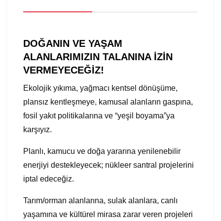
DOĞANIN VE YAŞAM
ALANLARIMIZIN TALANINA İZİN
VERMEYECEĞİZ!
Ekolojik yıkıma, yağmacı kentsel dönüşüme,
plansız kentleşmeye, kamusal alanların gaspına,
fosil yakıt politikalarına ve “yeşil boyama”ya
karşıyız.
Planlı, kamucu ve doğa yararına yenilenebilir
enerjiyi destekleyecek; nükleer santral projelerini
iptal edeceğiz.
Tarım/orman alanlarına, sulak alanlara, canlı
yaşamına ve kültürel mirasa zarar veren projeleri