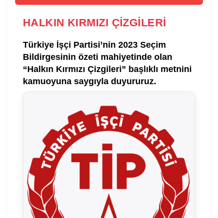
HALKIN KIRMIZI ÇİZGİLERİ
Türkiye İşçi Partisi’nin 2023 Seçim
Bildirgesinin özeti mahiyetinde olan
“Halkın Kırmızı Çizgileri” başlıklı metnini
kamuoyuna saygıyla duyururuz.