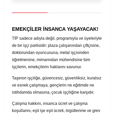
EMEKÇİLER İNSANCA YAŞAYACAK!
TİP sadece adıyla değil, programıyla ve üyeleriyle
de bir işçi partisidir: plaza çalışanından çiftçisine,
doktorundan oyuncusuna, metal işçisinden
öğretmenine, mimarından mühendisine tüm
işçilerin, emekçilerin haklarını savunur.
Taşeron işçiliğe, güvencesiz, güvenliksiz, kuralsız
ve esnek çalışmaya, gençlerin ne eğitimde ne
istihdamda olmasına, çocuk işçiliğine karşıdır.
Çalışma hakkını, insanca ücret ve çalışma
koşullarını, eşit işe eşit ücreti, örgütlenme ve grev