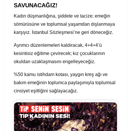
SAVUNACAĞIZ!
Kadın düşmanlığına, şiddete ve tacize; emeğin
sömürüsüne ve toplumsal yaşamdan dışlanmaya
karşıyız. İstanbul Sözleşmesi’ne geri döneceğiz.
Ayrımcı düzenlemeleri kaldıracak, 4+4+4’ü
kesintisiz eğitime çevirecek; kız çocuklarının
okuldan uzaklaşmasını engelleyeceğiz.
%50 kamu istihdam kotası, yaygın kreş ağı ve
bakım emeğinin toplumca paylaşımıyla toplumsal
cinsiyet eşitliğini sağlayacağız.