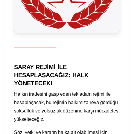
SARAY REJİMİ İLE
HESAPLAŞACAĞIZ: HALK
YÖNETECEK!
Halkın iradesini gasp eden tek adam rejimi ile
hesaplaşacak, bu rejimin halkımıza reva gördüğü
yoksulluk ve yolsuzluk düzenine karşı mücadeleyi
yükselteceğiz.
Söz, yetki ve kararın halka ait olabilmesi için