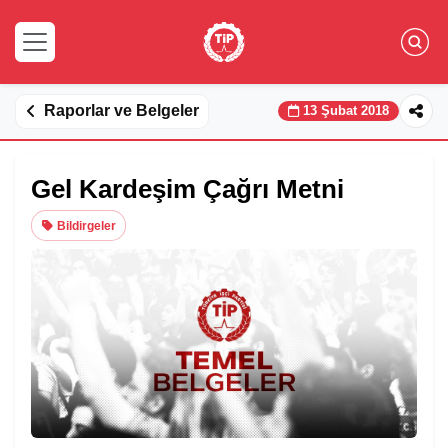
Raporlar ve Belgeler
13 Şubat 2018
Gel Kardeşim Çağrı Metni
Bildirgeler