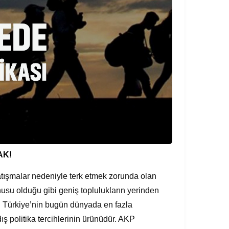
AK!
atışmalar nedeniyle terk etmek zorunda olan
usu olduğu gibi geniş toplulukların yerinden
r. Türkiye’nin bugün dünyada en fazla
ış politika tercihlerinin ürünüdür. AKP