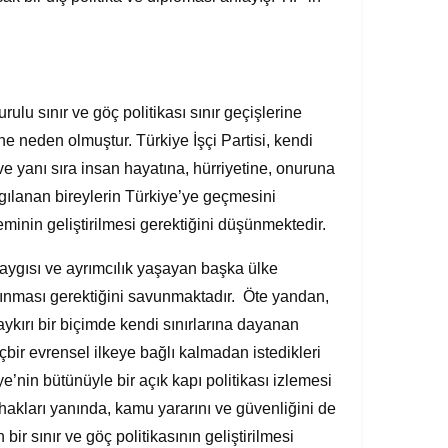
rulu sınır ve göç politikası sınır geçişlerine
ne neden olmuştur. Türkiye İşçi Partisi, kendi
e yanı sıra insan hayatına, hürriyetine, onuruna
ılanan bireylerin Türkiye’ye geçmesini
eminin geliştirilmesi gerektiğini düşünmektedir.
kaygısı ve ayrımcılık yaşayan başka ülke
 alınması gerektiğini savunmaktadır. Öte yandan,
ykırı bir biçimde kendi sınırlarına dayanan
bir evrensel ilkeye bağlı kalmadan istedikleri
ye’nin bütünüyle bir açık kapı politikası izlemesi
hakları yanında, kamu yararını ve güvenliğini de
bir sınır ve göç politikasının geliştirilmesi