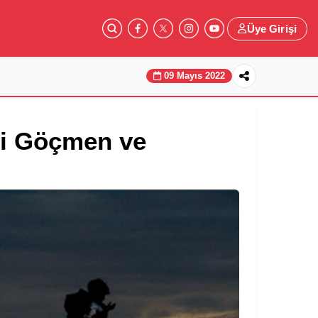
Üye Girişi
09 Mayıs 2022
si Göçmen ve