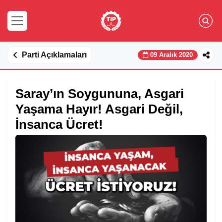
Parti Açıklamaları
09 Aralık 2020
Saray’ın Soygununa, Asgari
Yaşama Hayır! Asgari Değil,
İnsanca Ücret!