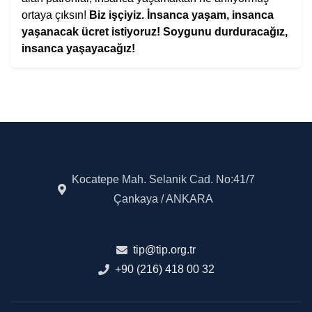
ortaya çıksın!
Biz işçiyiz.
İnsanca yaşam, insanca
yaşanacak ücret istiyoruz!
Soygunu durduracağız,
insanca yaşayacağız!
Kocatepe Mah. Selanik Cad. No:41/7
Çankaya / ANKARA
tip@tip.org.tr
+90 (216) 418 00 32