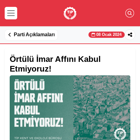
Parti Açıklamaları
08 Ocak 2024
Örtülü İmar Affını Kabul
Etmiyoruz!