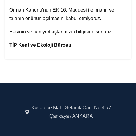
Orman Kanunu'nun EK 16. Maddesi ile imarın ve
talanın önünün açılmasını kabul etmiyoruz.
Basının ve tüm yurttaşlarımızın bilgisine sunarız.
TİP Kent ve Ekoloji Bürosu
Kocatepe Mah. Selanik Cad. No:41/7
Çankaya / ANKARA