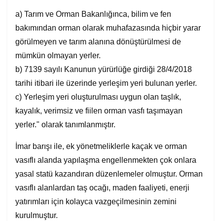
a) Tarım ve Orman Bakanlığınca, bilim ve fen
bakımından orman olarak muhafazasında hiçbir yarar
görülmeyen ve tarım alanına dönüştürülmesi de
mümkün olmayan yerler.
b) 7139 sayılı Kanunun yürürlüğe girdiği 28/4/2018
tarihi itibari ile üzerinde yerleşim yeri bulunan yerler.
c) Yerleşim yeri oluşturulması uygun olan taşlık,
kayalık, verimsiz ve fiilen orman vasfı taşımayan
yerler." olarak tanımlanmıştır.
İmar barışı ile, ek yönetmeliklerle kaçak ve orman
vasıflı alanda yapılaşma engellenmekten çok onlara
yasal statü kazandıran düzenlemeler olmuştur. Orman
vasıflı alanlardan taş ocağı, maden faaliyeti, enerji
yatırımları için kolayca vazgeçilmesinin zemini
kurulmuştur.