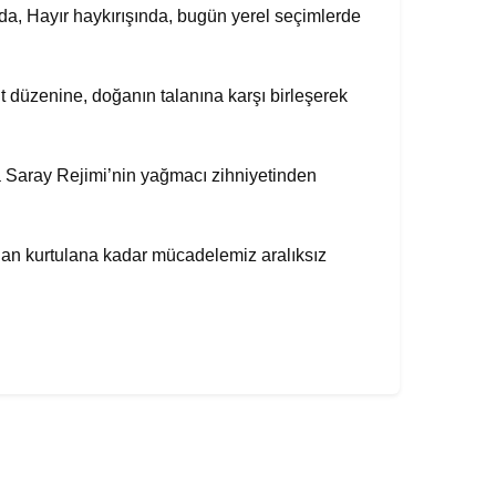
da, Hayır haykırışında, bugün yerel seçimlerde
 düzenine, doğanın talanına karşı birleşerek
ra Saray Rejimi’nin yağmacı zihniyetinden
ndan kurtulana kadar mücadelemiz aralıksız