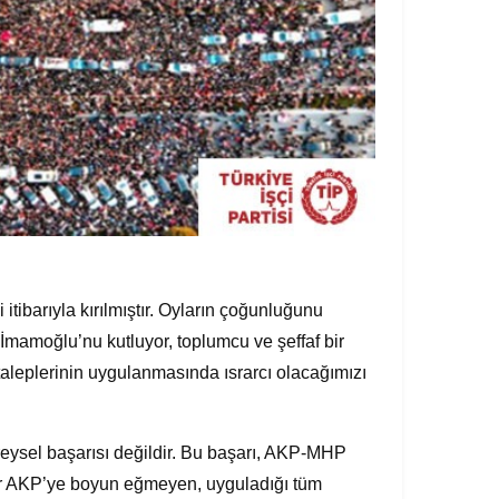
 itibarıyla kırılmıştır. Oyların çoğunluğunu
mamoğlu’nu kutluyor, toplumcu ve şeffaf bir
taleplerinin uygulanmasında ısrarcı olacağımızı
ireysel başarısı değildir. Bu başarı, AKP-MHP
ldır AKP’ye boyun eğmeyen, uyguladığı tüm