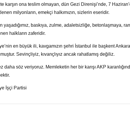
te karşın ona teslim olmayan, dün Gezi Direnişi’nde, 7 Haziran’
lenen milyonların, emekçi halkımızın, sizlerin eseridir.
 yaşadığımız, baskıya, zulme, adaletsizliğe, betonlaşmaya, rant
nen halkların zaferidir.
ye’nin en büyük ili, kavgamızın şehri İstanbul ile başkent Anka
lmuştur. Sevinçliyiz, kıvançlıyız ancak rahatlamış değiliz.
ez daha söz veriyoruz. Memleketin her bir karışı AKP karanlığı
ektir.
ye İşçi Partisi