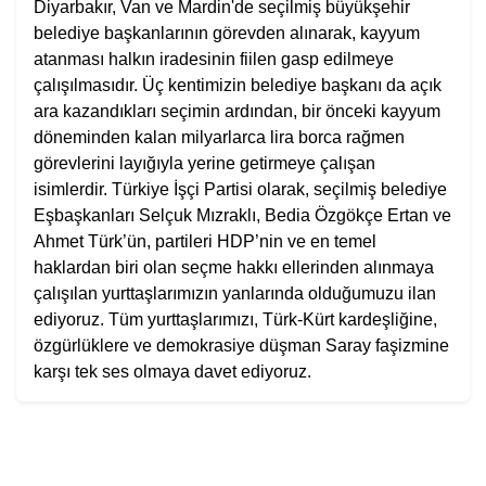
Diyarbakır, Van ve Mardin'de seçilmiş büyükşehir
belediye başkanlarının görevden alınarak, kayyum
atanması halkın iradesinin fiilen gasp edilmeye
çalışılmasıdır. Üç kentimizin belediye başkanı da açık
ara kazandıkları seçimin ardından, bir önceki kayyum
döneminden kalan milyarlarca lira borca rağmen
görevlerini layığıyla yerine getirmeye çalışan
isimlerdir. Türkiye İşçi Partisi olarak, seçilmiş belediye
Eşbaşkanları Selçuk Mızraklı, Bedia Özgökçe Ertan ve
Ahmet Türk’ün, partileri HDP’nin ve en temel
haklardan biri olan seçme hakkı ellerinden alınmaya
çalışılan yurttaşlarımızın yanlarında olduğumuzu ilan
ediyoruz. Tüm yurttaşlarımızı, Türk-Kürt kardeşliğine,
özgürlüklere ve demokrasiye düşman Saray faşizmine
karşı tek ses olmaya davet ediyoruz.