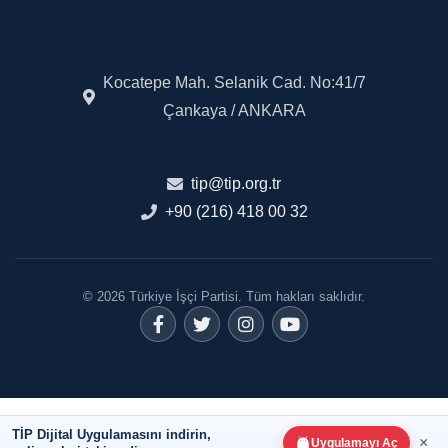
Kocatepe Mah. Selanik Cad. No:41/7
Çankaya / ANKARA
tip@tip.org.tr
+90 (216) 418 00 32
© 2026 Türkiye İşçi Partisi. Tüm hakları saklıdır.
TİP Dijital Uygulamasını indirin,
×
Uygulamayı Aç