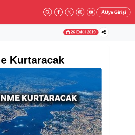
Üye Girişi
26 Eylül 2019
e Kurtaracak