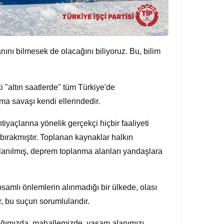
ını bilmesek de olacağını biliyoruz. Bu, bilim
"altın saatlerde" tüm Türkiye'de
ma savaşı kendi ellerindedir.
iyaçlarına yönelik gerçekçi hiçbir faaliyeti
 bırakmıştır. Toplanan kaynaklar halkın
 kullanılmış, deprem toplanma alanları yandaşlara
samlı önlemlerin alınmadığı bir ülkede, olası
ar, bu suçun sorumlularıdır.
kağımızda, mahallemizde, yaşam alanımızı