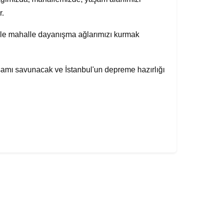
r.
lle mahalle dayanışma ağlarımızı kurmak
aşamı savunacak ve İstanbul'un depreme hazırlığı