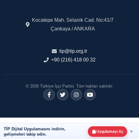
Kocatepe Mah. Selanik Cad. No:41/7
Çankaya / ANKARA
tip@tip.org.tr
+90 (216) 418 00 32
© 2026 Türkiye İşçi Partisi. Tüm hakları saklıdır.
TİP Dijital Uygulamasını indirin,
×
Uygulamayı Aç
gelişmeleri takip edin.