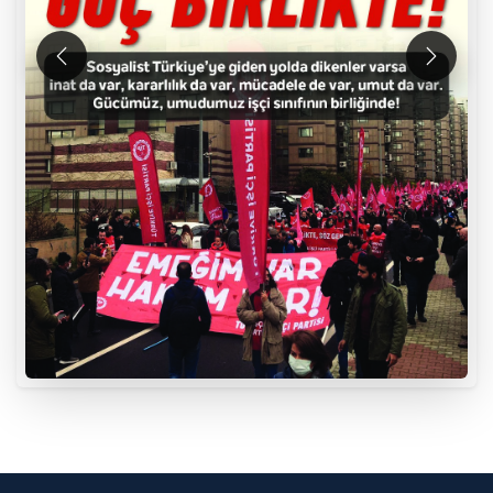
Önceki
Sonraki