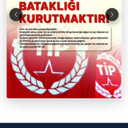
Önceki
Sonraki