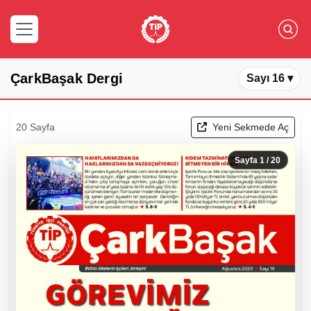
ÇarkBaşak Dergi
Sayı 16 ▾
20 Sayfa
Yeni Sekmede Aç
Sayfa
1
/ 20