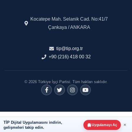
Kocatepe Mah. Selanik Cad. No:41/7
Çankaya / ANKARA
tip@tip.org.tr
+90 (216) 418 00 32
© 2026 Türkiye İşçi Partisi. Tüm hakları saklıdır.
TİP Dijital Uygulamasını indirin,
×
Uygulamayı Aç
gelişmeleri takip edin.