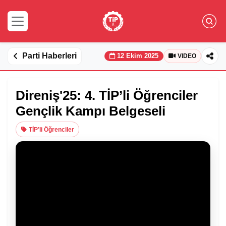
Parti Haberleri
12 Ekim 2025
VIDEO
Direniş'25: 4. TİP’li Öğrenciler
Gençlik Kampı Belgeseli
TİP’li Öğrenciler