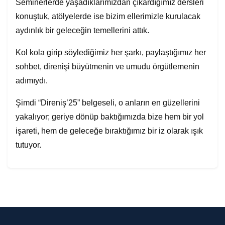
Seminerlerde yaşadıklarımızdan çıkardığımız dersleri
konuştuk, atölyelerde ise bizim ellerimizle kurulacak
aydınlık bir geleceğin temellerini attık.
Kol kola girip söylediğimiz her şarkı, paylaştığımız her
sohbet, direnişi büyütmenin ve umudu örgütlemenin
adımıydı.
Şimdi “Direniş’25” belgeseli, o anların en güzellerini
yakalıyor; geriye dönüp baktığımızda bize hem bir yol
işareti, hem de geleceğe bıraktığımız bir iz olarak ışık
tutuyor.