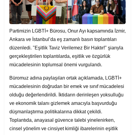
Partimizin LGBTİ+ Bürosu, Onur Ayı kapsamında İzmir,
Ankara ve İstanbul’da eş zamanlı basın toplantıları
düzenledi. "Eşitlik Taviz Verilemez Bir Haktır!" şiarıyla
gerçekleştirilen toplantılarda, eşitlik ve özgürlük
mücadelesinin toplumsal önemi vurgulandı.
Büromuz adına paylaşılan ortak açıklamada, LGBTİ+
mücadelesinin doğrudan bir emek ve sınıf mücadelesi
olduğu değerlendirildi. İktidarın derinleşen yoksulluğu
ve ekonomik talanı gizlemek amacıyla başvurduğu
düşmanlaştırma politikalarına dikkat çekildi.
Toplantıda, anayasal güvence talebi yinelenirken,
cinsel yönelim ve cinsiyet kimliği ibarelerinin eşitlik