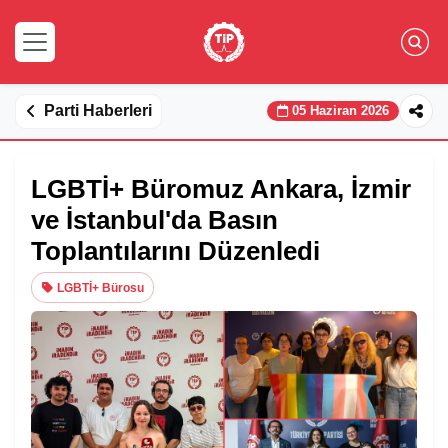
Parti Haberleri
05 Haziran 2026
LGBTİ+ Büromuz Ankara, İzmir
ve İstanbul'da Basın
Toplantılarını Düzenledi
LGBTİ+ Bürosu