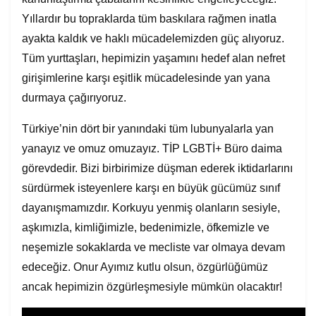
Yıllardır bu topraklarda tüm baskılara rağmen inatla
ayakta kaldık ve haklı mücadelemizden güç alıyoruz.
Tüm yurttaşları, hepimizin yaşamını hedef alan nefret
girişimlerine karşı eşitlik mücadelesinde yan yana
durmaya çağırıyoruz.
Türkiye’nin dört bir yanındaki tüm lubunyalarla yan
yanayız ve omuz omuzayız. TİP LGBTİ+ Büro daima
görevdedir. Bizi birbirimize düşman ederek iktidarlarını
sürdürmek isteyenlere karşı en büyük gücümüz sınıf
dayanışmamızdır. Korkuyu yenmiş olanların sesiyle,
aşkımızla, kimliğimizle, bedenimizle, öfkemizle ve
neşemizle sokaklarda ve mecliste var olmaya devam
edeceğiz. Onur Ayımız kutlu olsun, özgürlüğümüz
ancak hepimizin özgürleşmesiyle mümkün olacaktır!