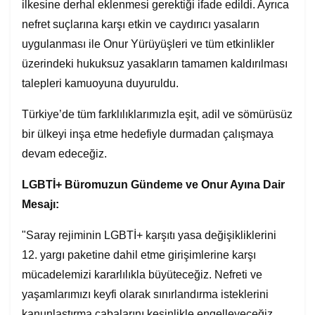
ilkesine derhal eklenmesi gerektiği ifade edildi. Ayrıca
nefret suçlarına karşı etkin ve caydırıcı yasaların
uygulanması ile Onur Yürüyüşleri ve tüm etkinlikler
üzerindeki hukuksuz yasakların tamamen kaldırılması
talepleri kamuoyuna duyuruldu.
Türkiye’de tüm farklılıklarımızla eşit, adil ve sömürüsüz
bir ülkeyi inşa etme hedefiyle durmadan çalışmaya
devam edeceğiz.
LGBTİ+ Büromuzun Gündeme ve Onur Ayına Dair
Mesajı:
"Saray rejiminin LGBTİ+ karşıtı yasa değişikliklerini
12. yargı paketine dahil etme girişimlerine karşı
mücadelemizi kararlılıkla büyüteceğiz. Nefreti ve
yaşamlarımızı keyfi olarak sınırlandırma isteklerini
kanunlaştırma çabalarını kesinlikle engelleyeceğiz.