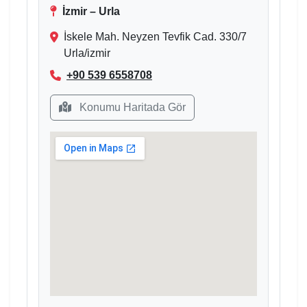
İzmir – Urla
İskele Mah. Neyzen Tevfik Cad. 330/7
Urla/izmir
+90 539 6558708
Konumu Haritada Gör