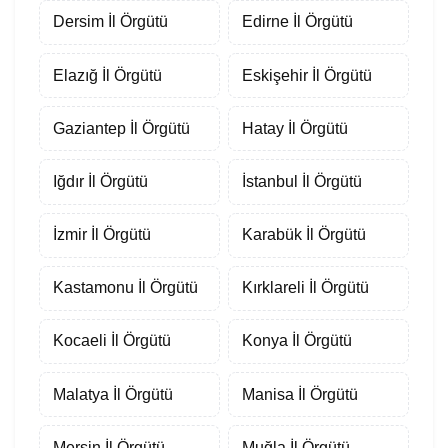
Dersim İl Örgütü
Edirne İl Örgütü
Elazığ İl Örgütü
Eskişehir İl Örgütü
Gaziantep İl Örgütü
Hatay İl Örgütü
Iğdır İl Örgütü
İstanbul İl Örgütü
İzmir İl Örgütü
Karabük İl Örgütü
Kastamonu İl Örgütü
Kırklareli İl Örgütü
Kocaeli İl Örgütü
Konya İl Örgütü
Malatya İl Örgütü
Manisa İl Örgütü
Mersin İl Örgütü
Muğla İl Örgütü