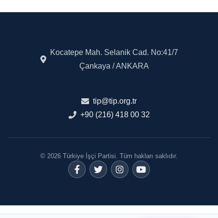
Kocatepe Mah. Selanik Cad. No:41/7
Çankaya / ANKARA
tip@tip.org.tr
+90 (216) 418 00 32
© 2026 Türkiye İşçi Partisi. Tüm hakları saklıdır.