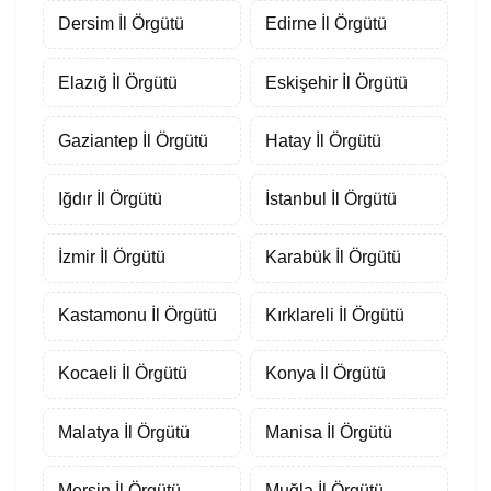
Dersim İl Örgütü
Edirne İl Örgütü
Elazığ İl Örgütü
Eskişehir İl Örgütü
Gaziantep İl Örgütü
Hatay İl Örgütü
Iğdır İl Örgütü
İstanbul İl Örgütü
İzmir İl Örgütü
Karabük İl Örgütü
Kastamonu İl Örgütü
Kırklareli İl Örgütü
Kocaeli İl Örgütü
Konya İl Örgütü
Malatya İl Örgütü
Manisa İl Örgütü
Mersin İl Örgütü
Muğla İl Örgütü