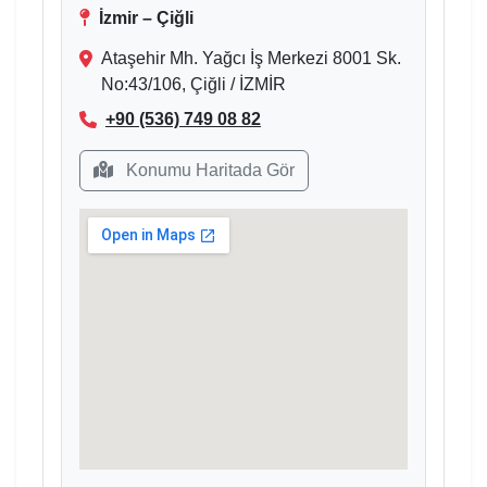
İzmir – Çiğli
Ataşehir Mh. Yağcı İş Merkezi 8001 Sk.
No:43/106, Çiğli / İZMİR
+90 (536) 749 08 82
Konumu Haritada Gör