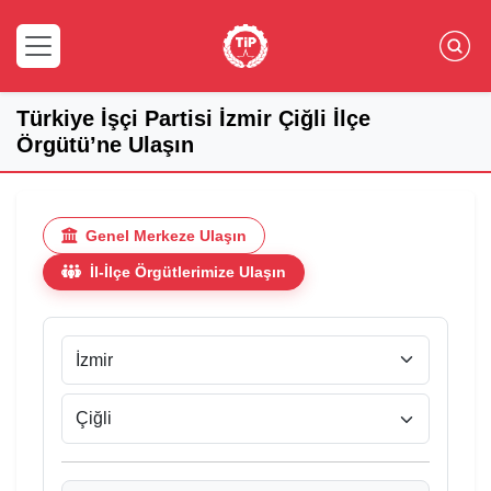
Türkiye İşçi Partisi İzmir Çiğli İlçe
Örgütü’ne Ulaşın
Genel Merkeze Ulaşın
İl-İlçe Örgütlerimize Ulaşın