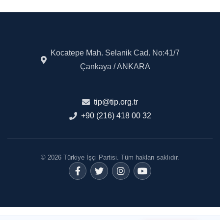
Kocatepe Mah. Selanik Cad. No:41/7
Çankaya / ANKARA
tip@tip.org.tr
+90 (216) 418 00 32
© 2026 Türkiye İşçi Partisi. Tüm hakları saklıdır.