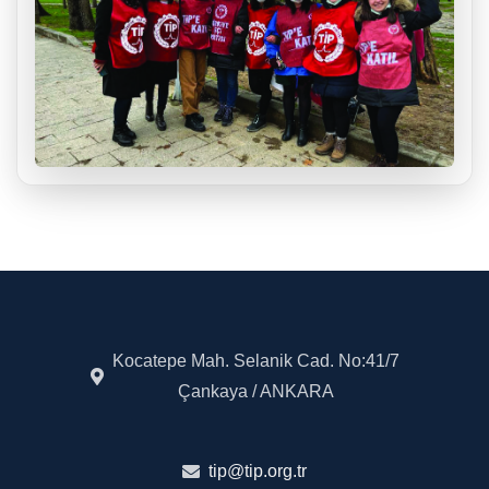
Kocatepe Mah. Selanik Cad. No:41/7
Çankaya / ANKARA
tip@tip.org.tr