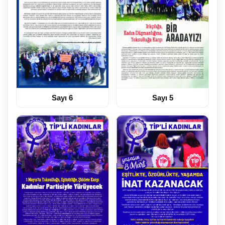
Sayı 6
Sayı 5