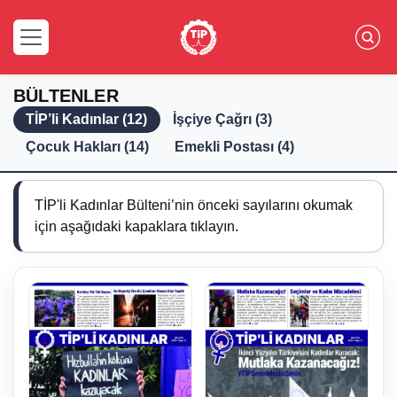
BÜLTENLER
TİP’li Kadınlar (12)
İşçiye Çağrı (3)
Çocuk Hakları (14)
Emekli Postası (4)
TİP'li Kadınlar Bülteni’nin önceki sayılarını okumak
için aşağıdaki kapaklara tıklayın.