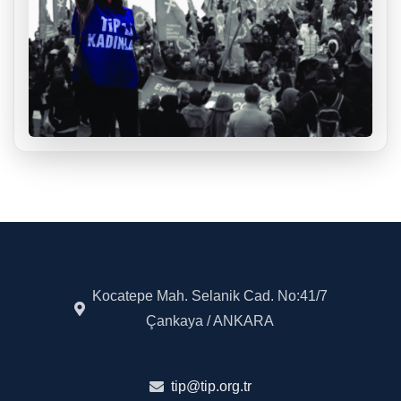
Kocatepe Mah. Selanik Cad. No:41/7
Çankaya / ANKARA
tip@tip.org.tr