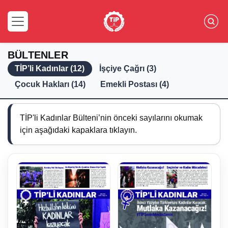
BÜLTENLER
TİP’li Kadınlar (12)
İşçiye Çağrı (3)
Çocuk Hakları (14)
Emekli Postası (4)
TİP'li Kadınlar Bülteni’nin önceki sayılarını okumak
için aşağıdaki kapaklara tıklayın.