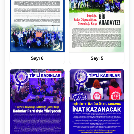
Sayı 6
Sayı 5