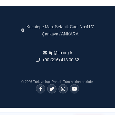
Kocatepe Mah. Selanik Cad. No:41/7
Çankaya / ANKARA
tip@tip.org.tr
+90 (216) 418 00 32
© 2026 Türkiye İşçi Partisi. Tüm hakları saklıdır.