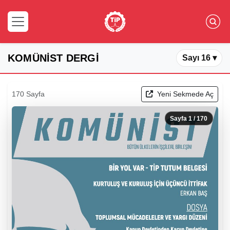
KOMÜNİST DERGİ
Sayı 16 ▾
170 Sayfa
Yeni Sekmede Aç
Sayfa
1
/ 170