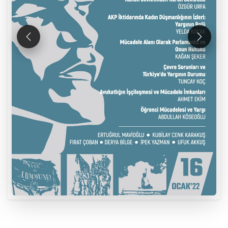
Önceki
Sonraki