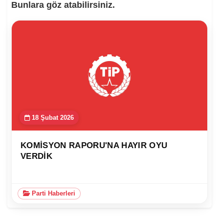
Bunlara göz atabilirsiniz.
18 Şubat 2026
KOMISYON RAPORU'NA HAYIR OYU
VERDIK
Parti Haberleri