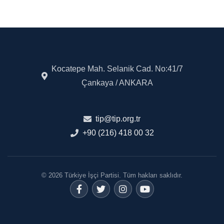
Kocatepe Mah. Selanik Cad. No:41/7
Çankaya / ANKARA
tip@tip.org.tr
+90 (216) 418 00 32
© 2026 Türkiye İşçi Partisi. Tüm hakları saklıdır.