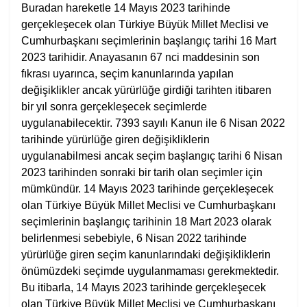
Buradan hareketle 14 Mayıs 2023 tarihinde
gerçekleşecek olan Türkiye Büyük Millet Meclisi ve
Cumhurbaşkanı seçimlerinin başlangıç tarihi 16 Mart
2023 tarihidir. Anayasanın 67 nci maddesinin son
fıkrası uyarınca, seçim kanunlarında yapılan
değişiklikler ancak yürürlüğe girdiği tarihten itibaren
bir yıl sonra gerçekleşecek seçimlerde
uygulanabilecektir. 7393 sayılı Kanun ile 6 Nisan 2022
tarihinde yürürlüğe giren değişikliklerin
uygulanabilmesi ancak seçim başlangıç tarihi 6 Nisan
2023 tarihinden sonraki bir tarih olan seçimler için
mümkündür. 14 Mayıs 2023 tarihinde gerçekleşecek
olan Türkiye Büyük Millet Meclisi ve Cumhurbaşkanı
seçimlerinin başlangıç tarihinin 18 Mart 2023 olarak
belirlenmesi sebebiyle, 6 Nisan 2022 tarihinde
yürürlüğe giren seçim kanunlarındaki değişikliklerin
önümüzdeki seçimde uygulanmaması gerekmektedir.
Bu itibarla, 14 Mayıs 2023 tarihinde gerçekleşecek
olan Türkiye Büyük Millet Meclisi ve Cumhurbaşkanı