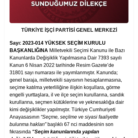
TÜRKİYE İŞÇİ PARTİSİ
GENEL MERKEZİ
Sayı: 2023-014
YÜKSEK SEÇİM KURULU
BAŞKANLIĞINA
Milletvekili Seçimi Kanunu ile Bazı
Kanunlarda Değişiklik Yapılmasına Dair 7393 sayılı
Kanun 6 Nisan 2022 tarihinde Resim Gazete’de
31801 sayı numarası ile yayımlanmıştır. Kanunda;
genel baraja, milletvekili sayısının hesaplanmasına,
seçime katılma yeterliliğine ilişkin koşullara, görme
engelli yurttaşlara, il ve ilçe seçim kurullarına, sandık
kurullarına, seçmen kütüklerine ve yeknesaklığa dair
kimi değişiklikler yapılmıştır. Türkiye Cumhuriyeti
Anayasasının
“Seçme, seçilme ve siyasi faaliyette
bulunma hakları”
başlıklı 67 nci maddesinin son
fıkrasında
“Seçim kanunlarında yapılan