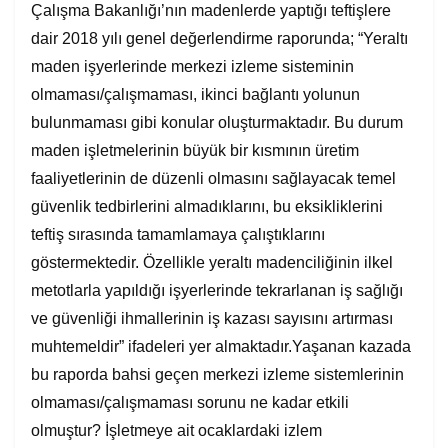
Çalışma Bakanlığı’nın madenlerde yaptığı teftişlere
dair 2018 yılı genel değerlendirme raporunda; “Yeraltı
maden işyerlerinde merkezi izleme sisteminin
olmaması/çalışmaması, ikinci bağlantı yolunun
bulunmaması gibi konular oluşturmaktadır. Bu durum
maden işletmelerinin büyük bir kısmının üretim
faaliyetlerinin de düzenli olmasını sağlayacak temel
güvenlik tedbirlerini almadıklarını, bu eksikliklerini
teftiş sırasında tamamlamaya çalıştıklarını
göstermektedir. Özellikle yeraltı madenciliğinin ilkel
metotlarla yapıldığı işyerlerinde tekrarlanan iş sağlığı
ve güvenliği ihmallerinin iş kazası sayısını artırması
muhtemeldir” ifadeleri yer almaktadır.Yaşanan kazada
bu raporda bahsi geçen merkezi izleme sistemlerinin
olmaması/çalışmaması sorunu ne kadar etkili
olmuştur? İşletmeye ait ocaklardaki izlem