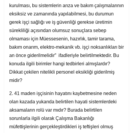
kurulması, bu sistemlerin arıza ve bakım çalışmalarının
eksiksiz ve zamanında yapılabilmesi, bu durumun
gerek işçi sağlığı ve iş güvenliği gerekse üretimin
sürekliliği açısından olumsuz sonuçlara sebep
olmaması için Müessesenin, hazırlık, tamir tarama,
bakım onarım, elektro-mekanik vb. işçi noksanlıkları bir
an önce giderilmelidir” ifadleriyle belirtilmektedir. Bu
konuda ilgili birimler hangi tedbirleri almışlardır?
Dikkat çekilen nitelikli personel eksikliği giderilmiş
midir?
2. 41 maden işçisinin hayatını kaybetmesine neden
olan kazada yukarıda belirtilen hayati sistemlerdeki
aksamaların rolü var mıdır? Burada belirtilen
sorunlarla ilgili olarak Çalışma Bakanlığı
müfettişlerinin gerçekleştirdikleri iş teftişleri olmuş