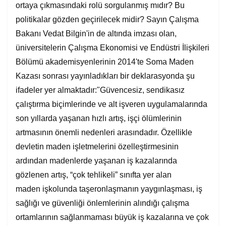
ortaya çıkmasındaki rolü sorgulanmış mıdır? Bu
politikalar gözden geçirilecek midir? Sayın Çalışma
Bakanı Vedat Bilgin'in de altında imzası olan,
üniversitelerin Çalışma Ekonomisi ve Endüstri İlişkileri
Bölümü akademisyenlerinin 2014'te Soma Maden
Kazası sonrası yayınladıkları bir deklarasyonda şu
ifadeler yer almaktadır:"Güvencesiz, sendikasız
çalıştırma biçimlerinde ve alt işveren uygulamalarında
son yıllarda yaşanan hızlı artış, işçi ölümlerinin
artmasının önemli nedenleri arasındadır. Özellikle
devletin maden işletmelerini özelleştirmesinin
ardından madenlerde yaşanan iş kazalarında
gözlenen artış, “çok tehlikeli” sınıfta yer alan
maden işkolunda taşeronlaşmanın yaygınlaşması, iş
sağlığı ve güvenliği önlemlerinin alındığı çalışma
ortamlarının sağlanmaması büyük iş kazalarına ve çok