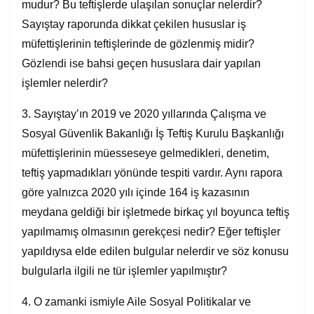
mudur? Bu teftişlerde ulaşılan sonuçlar nelerdir?
Sayıştay raporunda dikkat çekilen hususlar iş
müfettişlerinin teftişlerinde de gözlenmiş midir?
Gözlendi ise bahsi geçen hususlara dair yapılan
işlemler nelerdir?
3. Sayıştay’ın 2019 ve 2020 yıllarında Çalışma ve
Sosyal Güvenlik Bakanlığı İş Teftiş Kurulu Başkanlığı
müfettişlerinin müesseseye gelmedikleri, denetim,
teftiş yapmadıkları yönünde tespiti vardır. Aynı rapora
göre yalnızca 2020 yılı içinde 164 iş kazasının
meydana geldiği bir işletmede birkaç yıl boyunca teftiş
yapılmamış olmasının gerekçesi nedir? Eğer teftişler
yapıldıysa elde edilen bulgular nelerdir ve söz konusu
bulgularla ilgili ne tür işlemler yapılmıştır?
4. O zamanki ismiyle Aile Sosyal Politikalar ve