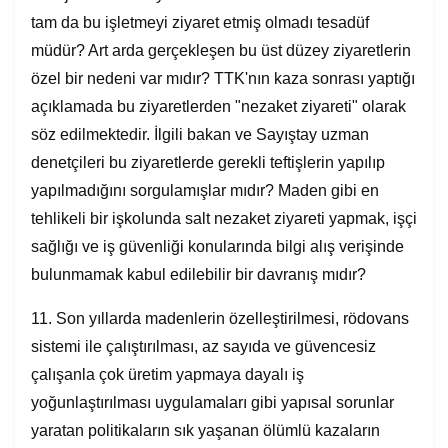
tam da bu işletmeyi ziyaret etmiş olmadı tesadüf
müdür? Art arda gerçekleşen bu üst düzey ziyaretlerin
özel bir nedeni var mıdır? TTK'nın kaza sonrası yaptığı
açıklamada bu ziyaretlerden "nezaket ziyareti" olarak
söz edilmektedir. İlgili bakan ve Sayıştay uzman
denetçileri bu ziyaretlerde gerekli teftişlerin yapılıp
yapılmadığını sorgulamışlar mıdır? Maden gibi en
tehlikeli bir işkolunda salt nezaket ziyareti yapmak, işçi
sağlığı ve iş güvenliği konularında bilgi alış verişinde
bulunmamak kabul edilebilir bir davranış mıdır?
11. Son yıllarda madenlerin özelleştirilmesi, rödovans
sistemi ile çalıştırılması, az sayıda ve güvencesiz
çalışanla çok üretim yapmaya dayalı iş
yoğunlaştırılması uygulamaları gibi yapısal sorunlar
yaratan politikaların sık yaşanan ölümlü kazaların