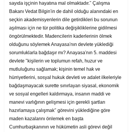
sayıda işçinin hayatına mal olmaktadır." Çalışma
Bakanı Vedat Bilgin'in de dahil olduğu alanındaki en
seçkin akademisyenlerin dile getirdikleri bu sorunun
aşılması için ne tür politika değişikliklerine gidilmesi
öngörülmektedir. Madencilerin kaderlerinin ölmek
olduğunu söylemek Anayasa'nın devlete yüklediği
sorumluklarla bağdaşır mı? Anayasa'nın 5. maddesi
devlete "kişilerin ve toplumun refah, huzur ve
mutluluğunu sağlamak; kişinin temel hak ve
hürriyetlerini, sosyal hukuk devleti ve adalet ilkeleriyle
bağdaşmayacak surette sınırlayan siyasal, ekonomik
ve sosyal engelleri kaldırmaya, insanın maddi ve
manevi varlığının gelişmesi için gerekli şartları
hazırlamaya çalışmak" görevini yüklediğine göre
maden kazalarını önlemek en başta
Cumhurbaşkanının ve hükümetin asli görevi değil