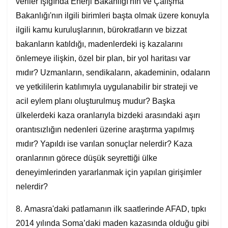
veriler ışığında Enerji Bakanlığı'nın ve Çalışma
Bakanlığı'nın ilgili birimleri başta olmak üzere konuyla
ilgili kamu kuruluşlarının, bürokratların ve bizzat
bakanların katıldığı, madenlerdeki iş kazalarını
önlemeye ilişkin, özel bir plan, bir yol haritası var
mıdır? Uzmanların, sendikaların, akademinin, odaların
ve yetkililerin katılımıyla uygulanabilir bir strateji ve
acil eylem planı oluşturulmuş mudur? Başka
ülkelerdeki kaza oranlarıyla bizdeki arasındaki aşırı
orantısızlığın nedenleri üzerine araştırma yapılmış
mıdır? Yapıldı ise varılan sonuçlar nelerdir? Kaza
oranlarının görece düşük seyrettiği ülke
deneyimlerinden yararlanmak için yapılan girişimler
nelerdir?
8. Amasra'daki patlamanın ilk saatlerinde AFAD, tıpkı
2014 yılında Soma’daki maden kazasında olduğu gibi