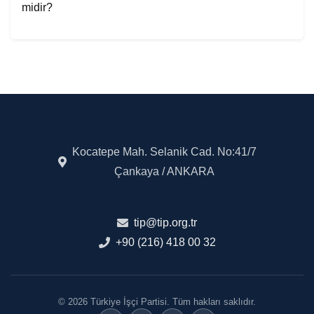
midir?
Kocatepe Mah. Selanik Cad. No:41/7
Çankaya / ANKARA
tip@tip.org.tr
+90 (216) 418 00 32
© 2026 Türkiye İşçi Partisi. Tüm hakları saklıdır.