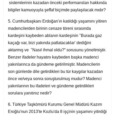
sistemlerinin kazadan önceki performansları hakkında
bilgiler kamuoyuyla şeffaf biçimde paylaşılacak mıdır?
5. Cumhurbaşkanı Erdoğan'ın katıldığı yaşamını yitiren
madencilerden birinin cenaze töreni sırasında
kardeşini kaybeden ablanın kardeşinin "Burada gaz
kaçağı var, bizi yakında patlatacaklar' dediğini
aktarmış ve "Nasıl ihmal oldu?” sorusunu yöneltmiştir.
Benzer ifadeler hayatını kaybeden başka madenci
yakınlarınca da gündeme getirilmiştir. Madencilerin
son günlerde dile getirdikleri bu tür kaygılar kazadan
önce ve/veya sonra soruşturulmuş mudur? Madenci
yakınlarının bu ifadeleri ve gündeme getirdikleri
sorulara yanıtınız nedir?
6. Türkiye Taşkömürü Kurumu Genel Müdürü Kazım
Eroğlu'nun 2013'te Kozlu'da 8 işçinin yaşamını yitirdiği