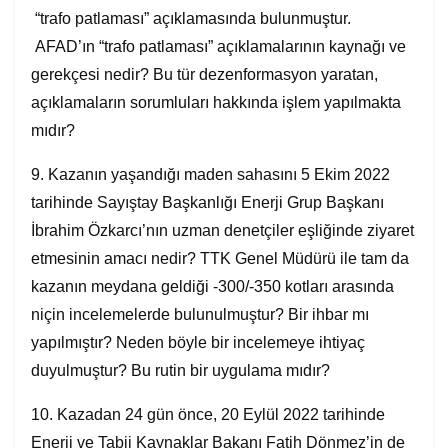
“trafo patlaması” açıklamasında bulunmuştur.
AFAD’ın “trafo patlaması” açıklamalarının kaynağı ve
gerekçesi nedir? Bu tür dezenformasyon yaratan,
açıklamaların sorumluları hakkında işlem yapılmakta
mıdır?
9. Kazanın yaşandığı maden sahasını 5 Ekim 2022
tarihinde Sayıştay Başkanlığı Enerji Grup Başkanı
İbrahim Özkarcı’nın uzman denetçiler eşliğinde ziyaret
etmesinin amacı nedir? TTK Genel Müdürü ile tam da
kazanın meydana geldiği -300/-350 kotları arasında
niçin incelemelerde bulunulmuştur? Bir ihbar mı
yapılmıştır? Neden böyle bir incelemeye ihtiyaç
duyulmuştur? Bu rutin bir uygulama mıdır?
10. Kazadan 24 gün önce, 20 Eylül 2022 tarihinde
Enerji ve Tabii Kaynaklar Bakanı Fatih Dönmez’in de