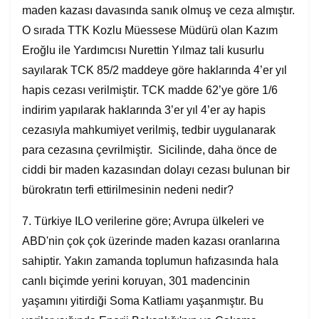
maden kazası davasında sanık olmuş ve ceza almıştır.
O sırada TTK Kozlu Müessese Müdürü olan Kazım
Eroğlu ile Yardımcısı Nurettin Yılmaz tali kusurlu
sayılarak TCK 85/2 maddeye göre haklarında 4’er yıl
hapis cezası verilmiştir. TCK madde 62’ye göre 1/6
indirim yapılarak haklarında 3’er yıl 4’er ay hapis
cezasıyla mahkumiyet verilmiş, tedbir uygulanarak
para cezasına çevrilmiştir. Sicilinde, daha önce de
ciddi bir maden kazasından dolayı cezası bulunan bir
bürokratın terfi ettirilmesinin nedeni nedir?
7. Türkiye ILO verilerine göre; Avrupa ülkeleri ve
ABD'nin çok çok üzerinde maden kazası oranlarına
sahiptir. Yakın zamanda toplumun hafızasında hala
canlı biçimde yerini koruyan, 301 madencinin
yaşamını yitirdiği Soma Katliamı yaşanmıştır. Bu