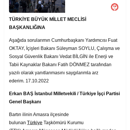
TÜRKİYE BÜYÜK MİLLET MECLİSİ
BAŞKANLIĞINA
Aşağıda sorularımın Cumhurbaşkanı Yardımcısı Fuat
OKTAY, İçişleri Bakanı Süleyman SOYLU, Çalışma ve
Sosyal Güvenlik Bakanı Vedat BİLGİN ile Enerji ve
Tabii Kaynaklar Bakanı Fatih DÖNMEZ tarafından
yazılı olarak yanıtlanmasını saygılarımla arz
ederim. 17.10.2022
Erkan BAŞ
İstanbul Milletvekili
/ Türkiye İşçi Partisi
Genel Başkanı
Bartın ilinin Amasra ilçesinde
bulunan
Türkiye
Taşkömürü Kurumu