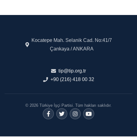
Kocatepe Mah. Selanik Cad. No:41/7
Çankaya / ANKARA
tip@tip.org.tr
+90 (216) 418 00 32
© 2026 Türkiye İşçi Partisi. Tüm hakları saklıdır.