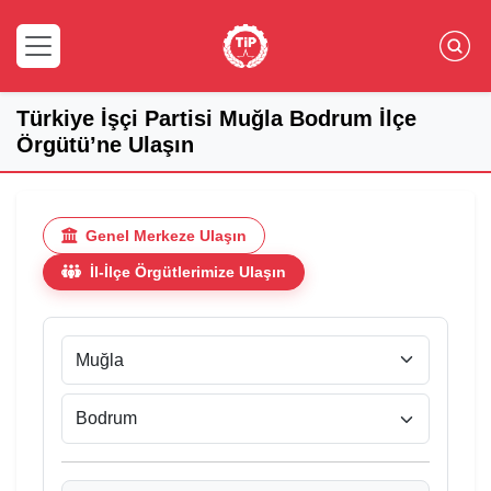
Türkiye İşçi Partisi Muğla Bodrum İlçe
Örgütü’ne Ulaşın
Genel Merkeze Ulaşın
İl-İlçe Örgütlerimize Ulaşın