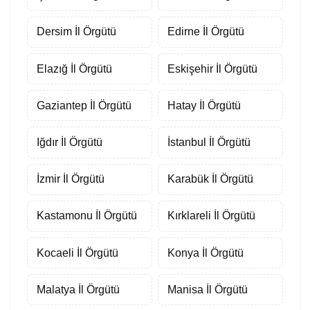
Dersim İl Örgütü
Edirne İl Örgütü
Elazığ İl Örgütü
Eskişehir İl Örgütü
Gaziantep İl Örgütü
Hatay İl Örgütü
Iğdır İl Örgütü
İstanbul İl Örgütü
İzmir İl Örgütü
Karabük İl Örgütü
Kastamonu İl Örgütü
Kırklareli İl Örgütü
Kocaeli İl Örgütü
Konya İl Örgütü
Malatya İl Örgütü
Manisa İl Örgütü