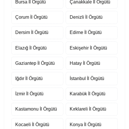
Bursa İl Örgütü
Çanakkale İl Örgütü
Çorum İl Örgütü
Denizli İl Örgütü
Dersim İl Örgütü
Edirne İl Örgütü
Elazığ İl Örgütü
Eskişehir İl Örgütü
Gaziantep İl Örgütü
Hatay İl Örgütü
Iğdır İl Örgütü
İstanbul İl Örgütü
İzmir İl Örgütü
Karabük İl Örgütü
Kastamonu İl Örgütü
Kırklareli İl Örgütü
Kocaeli İl Örgütü
Konya İl Örgütü