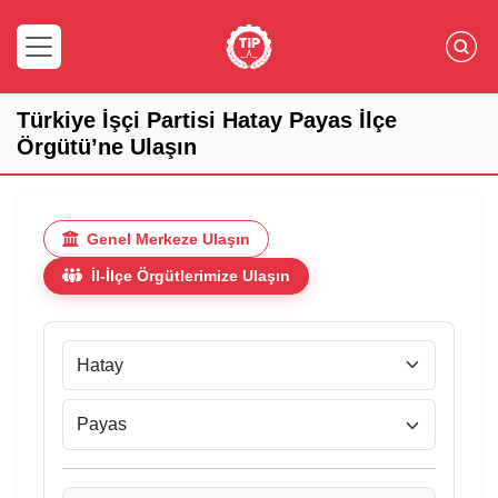
Türkiye İşçi Partisi Hatay Payas İlçe
Örgütü’ne Ulaşın
Genel Merkeze Ulaşın
İl-İlçe Örgütlerimize Ulaşın