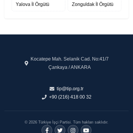
Yalova İl Örgütü
Zonguldak İl Örgütü
Kocatepe Mah. Selanik Cad. No:41/7
Çankaya / ANKARA
tip@tip.org.tr
+90 (216) 418 00 32
© 2026 Türkiye İşçi Partisi. Tüm hakları saklıdır.