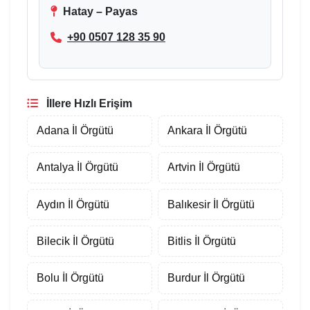
Hatay – Payas
+90 0507 128 35 90
İllere Hızlı Erişim
Adana İl Örgütü
Ankara İl Örgütü
Antalya İl Örgütü
Artvin İl Örgütü
Aydın İl Örgütü
Balıkesir İl Örgütü
Bilecik İl Örgütü
Bitlis İl Örgütü
Bolu İl Örgütü
Burdur İl Örgütü