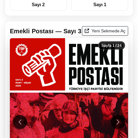
Sayı 2
Sayı 1
Emekli Postası — Sayı 3
Yeni Sekmede Aç
Sayfa
1
/ 24
Önceki
Sonraki