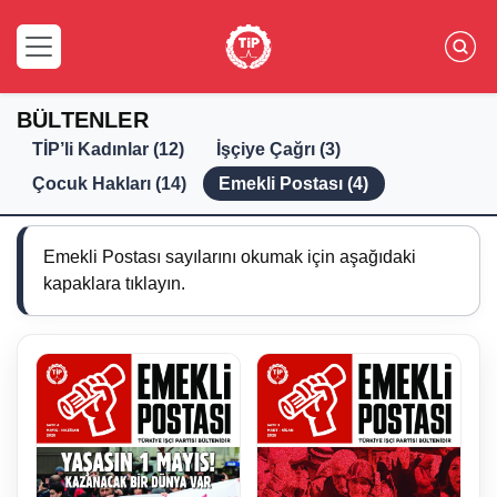
BÜLTENLER
TİP’li Kadınlar (12)
İşçiye Çağrı (3)
Çocuk Hakları (14)
Emekli Postası (4)
Emekli Postası sayılarını okumak için aşağıdaki
kapaklara tıklayın.