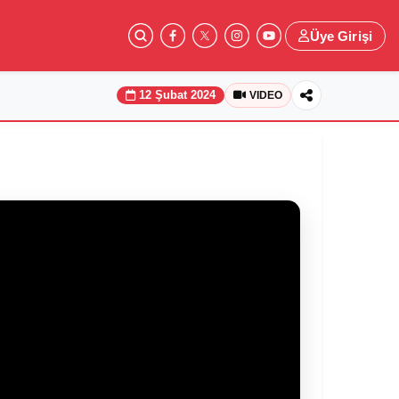
Üye Girişi
12 Şubat 2024
VIDEO