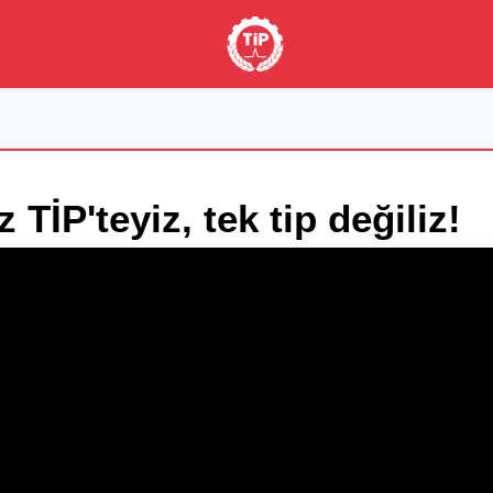
z TİP'teyiz, tek tip değiliz!