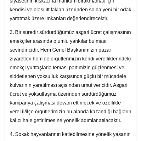
siyasetinin kıskacına mahkum bırakmamak için
kendisi ve olası ittifakları üzerinden solda yeni bir odak
yaratmak üzere imkanları değerlendirecektir.
3. Bir süredir sürdürdüğümüz asgari ücret çalışmasının
emekçiler arasında olumlu yankılar bulması
sevindiricidir. Hem Genel Başkanımızın pazar
ziyaretleri hem de örgütlerimizin kendi yerelliklerindeki
emekçi yurttaşlarla teması partimizin güçlenmesi ve
şiddetlenen yoksulluk karşısında güçlü bir mücadele
kulvarının yaratılması açısından umut vericidir. Asgari
ücret ve yoksullaşma üzerinden sürdürdüğümüz
kampanya çalışması devam ettirilecek ve özellikle
yerel il/ilçe örgütlerimizin bu alanda kazandığı bağların
kalıcı hale getirilmesine yönelik adımlar atılacaktır.
4. Sokak hayvanlarının katledilmesine yönelik yasanın