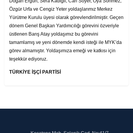
Doğan Ergün, Sera Kadıgil, Can Soyer, Oya Sönmez,
Özgür Urfa ve Cengiz Yeter yoldaşlarımız Merkez
Yürütme Kurulu üyesi olarak görevlendirilmiştir. Geçen
dönem Genel Başkan Yardımcılığı görevini özveriyle
üstlenen Barış Atay yoldaşımız bu görevini
tamamlamış ve yeni dönemde kendi isteği ile MYK’da
görev almamıştır. Yoldaşımıza emeği ve katkısı için
teşekkür ediyoruz.
TÜRKİYE İŞÇİ PARTİSİ