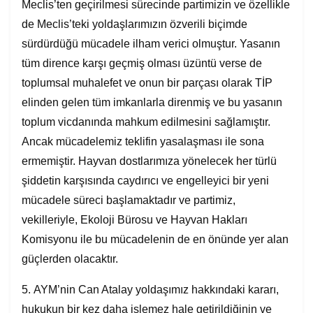
Meclis’ten geçirilmesi sürecinde partimizin ve özellikle
de Meclis’teki yoldaşlarımızın özverili biçimde
sürdürdüğü mücadele ilham verici olmuştur. Yasanın
tüm dirence karşı geçmiş olması üzüntü verse de
toplumsal muhalefet ve onun bir parçası olarak TİP
elinden gelen tüm imkanlarla direnmiş ve bu yasanın
toplum vicdanında mahkum edilmesini sağlamıştır.
Ancak mücadelemiz teklifin yasalaşması ile sona
ermemiştir. Hayvan dostlarımıza yönelecek her türlü
şiddetin karşısında caydırıcı ve engelleyici bir yeni
mücadele süreci başlamaktadır ve partimiz,
vekilleriyle, Ekoloji Bürosu ve Hayvan Hakları
Komisyonu ile bu mücadelenin de en önünde yer alan
güçlerden olacaktır.
5. AYM’nin Can Atalay yoldaşımız hakkındaki kararı,
hukukun bir kez daha işlemez hale getirildiğinin ve