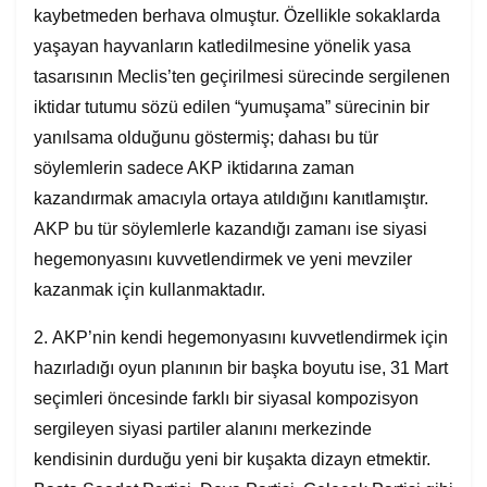
kaybetmeden berhava olmuştur. Özellikle sokaklarda
yaşayan hayvanların katledilmesine yönelik yasa
tasarısının Meclis’ten geçirilmesi sürecinde sergilenen
iktidar tutumu sözü edilen “yumuşama” sürecinin bir
yanılsama olduğunu göstermiş; dahası bu tür
söylemlerin sadece AKP iktidarına zaman
kazandırmak amacıyla ortaya atıldığını kanıtlamıştır.
AKP bu tür söylemlerle kazandığı zamanı ise siyasi
hegemonyasını kuvvetlendirmek ve yeni mevziler
kazanmak için kullanmaktadır.
2. AKP’nin kendi hegemonyasını kuvvetlendirmek için
hazırladığı oyun planının bir başka boyutu ise, 31 Mart
seçimleri öncesinde farklı bir siyasal kompozisyon
sergileyen siyasi partiler alanını merkezinde
kendisinin durduğu yeni bir kuşakta dizayn etmektir.