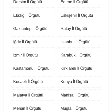
Dersim İl Örgütü
Edirne İl Örgütü
Elazığ İl Örgütü
Eskişehir İl Örgütü
Gaziantep İl Örgütü
Hatay İl Örgütü
Iğdır İl Örgütü
İstanbul İl Örgütü
İzmir İl Örgütü
Karabük İl Örgütü
Kastamonu İl Örgütü
Kırklareli İl Örgütü
Kocaeli İl Örgütü
Konya İl Örgütü
Malatya İl Örgütü
Manisa İl Örgütü
Mersin İl Örgütü
Muğla İl Örgütü