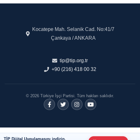
Kocatepe Mah. Selanik Cad. No:41/7
Çankaya / ANKARA
tip@tip.org.tr
+90 (216) 418 00 32
© 2026 Türkiye İşçi Partisi. Tüm hakları saklıdır.
TİP Dijital Uygulamasını indirin,