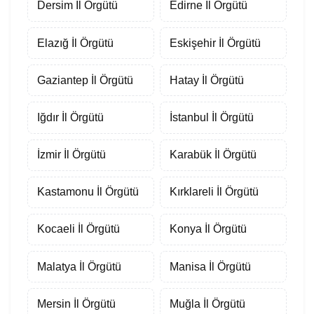
Dersim İl Örgütü
Edirne İl Örgütü
Elazığ İl Örgütü
Eskişehir İl Örgütü
Gaziantep İl Örgütü
Hatay İl Örgütü
Iğdır İl Örgütü
İstanbul İl Örgütü
İzmir İl Örgütü
Karabük İl Örgütü
Kastamonu İl Örgütü
Kırklareli İl Örgütü
Kocaeli İl Örgütü
Konya İl Örgütü
Malatya İl Örgütü
Manisa İl Örgütü
Mersin İl Örgütü
Muğla İl Örgütü