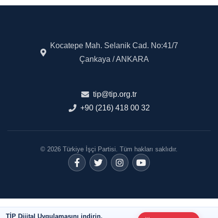
Kocatepe Mah. Selanik Cad. No:41/7
Çankaya / ANKARA
tip@tip.org.tr
+90 (216) 418 00 32
© 2026 Türkiye İşçi Partisi. Tüm hakları saklıdır.
TİP Dijital Uygulamasını indirin,