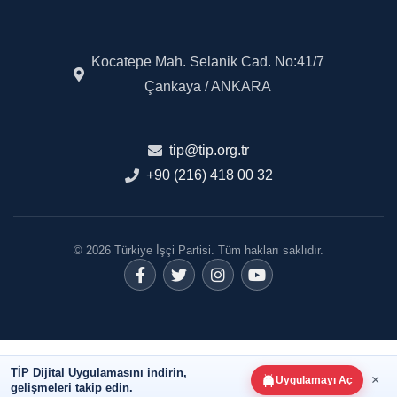
Kocatepe Mah. Selanik Cad. No:41/7
Çankaya / ANKARA
tip@tip.org.tr
+90 (216) 418 00 32
© 2026 Türkiye İşçi Partisi. Tüm hakları saklıdır.
TİP Dijital Uygulamasını indirin,
×
Uygulamayı Aç
gelişmeleri takip edin.