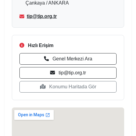
Çankaya / ANKARA
tip@tip.org.tr
Hızlı Erişim
Genel Merkezi Ara
tip@tip.org.tr
Konumu Haritada Gör