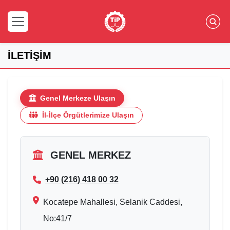
İLETİŞİM
Genel Merkeze Ulaşın
İl-İlçe Örgütlerimize Ulaşın
GENEL MERKEZ
+90 (216) 418 00 32
Kocatepe Mahallesi, Selanik Caddesi,
No:41/7