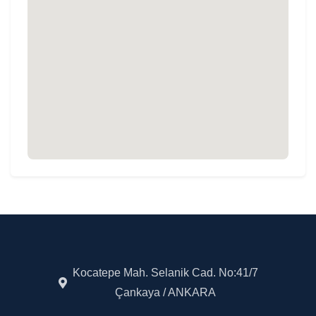
Kocatepe Mah. Selanik Cad. No:41/7
Çankaya / ANKARA