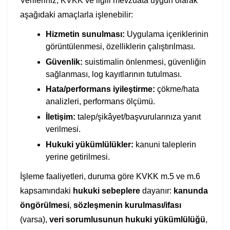
Verileriniz, KVKK ve ilgili mevzuata uygun olarak
aşağıdaki amaçlarla işlenebilir:
Hizmetin sunulması:
Uygulama içeriklerinin
görüntülenmesi, özelliklerin çalıştırılması.
Güvenlik:
suistimalin önlenmesi, güvenliğin
sağlanması, log kayıtlarının tutulması.
Hata/performans iyileştirme:
çökme/hata
analizleri, performans ölçümü.
İletişim:
talep/şikâyet/başvurularınıza yanıt
verilmesi.
Hukuki yükümlülükler:
kanuni taleplerin
yerine getirilmesi.
İşleme faaliyetleri, duruma göre KVKK m.5 ve m.6
kapsamındaki
hukuki sebeplere
dayanır:
kanunda
öngörülmesi
,
sözleşmenin kurulması/ifası
(varsa),
veri sorumlusunun hukuki yükümlülüğü
,