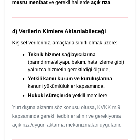
meşru menfaat
ve gerekli hallerde
açık rıza
.
4) Verilerin Kimlere Aktarılabileceği
Kişisel verileriniz, amaçlarla sınırlı olmak üzere:
Teknik hizmet sağlayıcılarına
(barındırma/altyapı, bakım, hata izleme gibi)
yalnızca hizmetin gerektirdiği ölçüde,
Yetkili kamu kurum ve kuruluşlarına
kanuni yükümlülükler kapsamında,
Hukuki süreçlerde
yetkili mercilere
Yurt dışına aktarım söz konusu olursa, KVKK m.9
kapsamında gerekli tedbirler alınır ve gerekiyorsa
açık rıza/uygun aktarma mekanizmaları uygulanır.