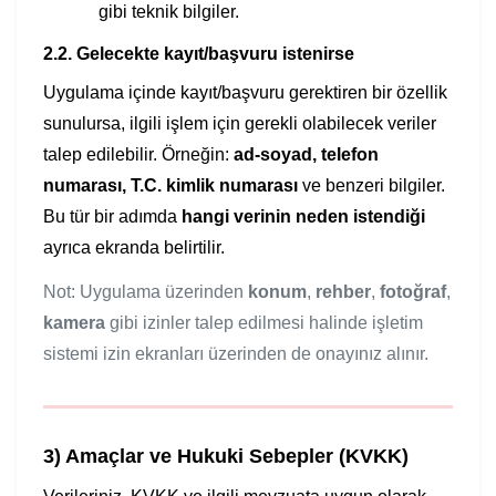
gibi teknik bilgiler.
2.2. Gelecekte kayıt/başvuru istenirse
Uygulama içinde kayıt/başvuru gerektiren bir özellik
sunulursa, ilgili işlem için gerekli olabilecek veriler
talep edilebilir. Örneğin:
ad-soyad, telefon
numarası, T.C. kimlik numarası
ve benzeri bilgiler.
Bu tür bir adımda
hangi verinin neden istendiği
ayrıca ekranda belirtilir.
Not: Uygulama üzerinden
konum
,
rehber
,
fotoğraf
,
kamera
gibi izinler talep edilmesi halinde işletim
sistemi izin ekranları üzerinden de onayınız alınır.
3) Amaçlar ve Hukuki Sebepler (KVKK)