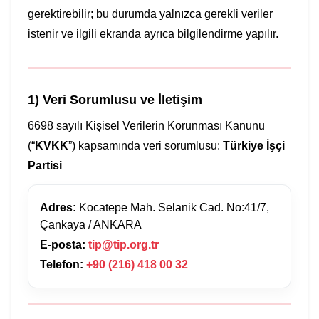
gerektirebilir; bu durumda yalnızca gerekli veriler
istenir ve ilgili ekranda ayrıca bilgilendirme yapılır.
1) Veri Sorumlusu ve İletişim
6698 sayılı Kişisel Verilerin Korunması Kanunu
(“
KVKK
”) kapsamında veri sorumlusu:
Türkiye İşçi
Partisi
Adres:
Kocatepe Mah. Selanik Cad. No:41/7,
Çankaya / ANKARA
E-posta:
tip@tip.org.tr
Telefon:
+90 (216) 418 00 32