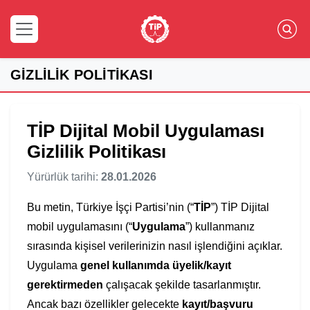
GİZLİLİK POLİTİKASI
TİP Dijital Mobil Uygulaması
Gizlilik Politikası
Yürürlük tarihi:
28.01.2026
Bu metin, Türkiye İşçi Partisi’nin (“
TİP
”) TİP Dijital
mobil uygulamasını (“
Uygulama
”) kullanmanız
sırasında kişisel verilerinizin nasıl işlendiğini açıklar.
Uygulama
genel kullanımda üyelik/kayıt
gerektirmeden
çalışacak şekilde tasarlanmıştır.
Ancak bazı özellikler gelecekte
kayıt/başvuru