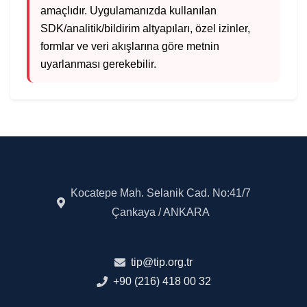
amaçlıdır. Uygulamanızda kullanılan
SDK/analitik/bildirim altyapıları, özel izinler,
formlar ve veri akışlarına göre metnin
uyarlanması gerekebilir.
Kocatepe Mah. Selanik Cad. No:41/7
Çankaya / ANKARA
tip@tip.org.tr
+90 (216) 418 00 32