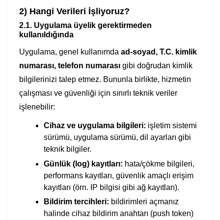
2) Hangi Verileri İşliyoruz?
2.1. Uygulama üyelik gerektirmeden
kullanıldığında
Uygulama, genel kullanımda
ad-soyad, T.C. kimlik
numarası, telefon numarası
gibi doğrudan kimlik
bilgilerinizi talep etmez. Bununla birlikte, hizmetin
çalışması ve güvenliği için sınırlı teknik veriler
işlenebilir:
Cihaz ve uygulama bilgileri:
işletim sistemi
sürümü, uygulama sürümü, dil ayarları gibi
teknik bilgiler.
Günlük (log) kayıtları:
hata/çökme bilgileri,
performans kayıtları, güvenlik amaçlı erişim
kayıtları (örn. IP bilgisi gibi ağ kayıtları).
Bildirim tercihleri:
bildirimleri açmanız
halinde cihaz bildirim anahtarı (push token)