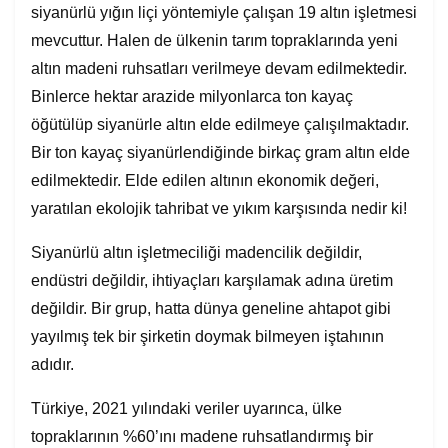
siyanürlü yığın liçi yöntemiyle çalışan 19 altın işletmesi
mevcuttur. Halen de ülkenin tarım topraklarında yeni
altın madeni ruhsatları verilmeye devam edilmektedir.
Binlerce hektar arazide milyonlarca ton kayaç
öğütülüp siyanürle altın elde edilmeye çalışılmaktadır.
Bir ton kayaç siyanürlendiğinde birkaç gram altın elde
edilmektedir. Elde edilen altının ekonomik değeri,
yaratılan ekolojik tahribat ve yıkım karşısında nedir ki!
Siyanürlü altın işletmeciliği madencilik değildir,
endüstri değildir, ihtiyaçları karşılamak adına üretim
değildir. Bir grup, hatta dünya geneline ahtapot gibi
yayılmış tek bir şirketin doymak bilmeyen iştahının
adıdır.
Türkiye, 2021 yılındaki veriler uyarınca, ülke
topraklarının %60’ını madene ruhsatlandırmış bir