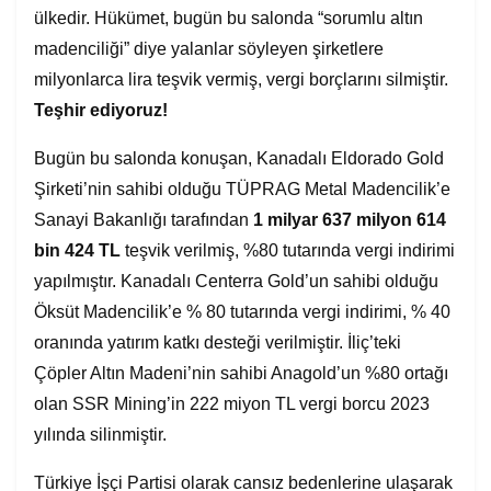
ülkedir. Hükümet, bugün bu salonda “sorumlu altın
madenciliği” diye yalanlar söyleyen şirketlere
milyonlarca lira teşvik vermiş, vergi borçlarını silmiştir.
Teşhir ediyoruz!
Bugün bu salonda konuşan, Kanadalı Eldorado Gold
Şirketi’nin sahibi olduğu TÜPRAG Metal Madencilik’e
Sanayi Bakanlığı tarafından
1 milyar 637 milyon 614
bin 424 TL
teşvik verilmiş, %80 tutarında vergi indirimi
yapılmıştır. Kanadalı Centerra Gold’un sahibi olduğu
Öksüt Madencilik’e % 80 tutarında vergi indirimi, % 40
oranında yatırım katkı desteği verilmiştir. İliç’teki
Çöpler Altın Madeni’nin sahibi Anagold’un %80 ortağı
olan SSR Mining’in 222 miyon TL vergi borcu 2023
yılında silinmiştir.
Türkiye İşçi Partisi olarak cansız bedenlerine ulaşarak