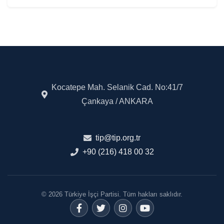
Kocatepe Mah. Selanik Cad. No:41/7
Çankaya / ANKARA
tip@tip.org.tr
+90 (216) 418 00 32
© 2026 Türkiye İşçi Partisi. Tüm hakları saklıdır.