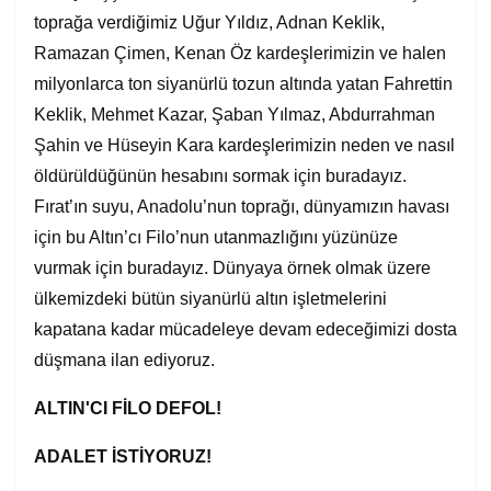
toprağa verdiğimiz Uğur Yıldız, Adnan Keklik,
Ramazan Çimen, Kenan Öz kardeşlerimizin ve halen
milyonlarca ton siyanürlü tozun altında yatan Fahrettin
Keklik, Mehmet Kazar, Şaban Yılmaz, Abdurrahman
Şahin ve Hüseyin Kara kardeşlerimizin neden ve nasıl
öldürüldüğünün hesabını sormak için buradayız.
Fırat’ın suyu, Anadolu’nun toprağı, dünyamızın havası
için bu Altın’cı Filo’nun utanmazlığını yüzünüze
vurmak için buradayız. Dünyaya örnek olmak üzere
ülkemizdeki bütün siyanürlü altın işletmelerini
kapatana kadar mücadeleye devam edeceğimizi dosta
düşmana ilan ediyoruz.
ALTIN'CI FİLO DEFOL!
ADALET İSTİYORUZ!