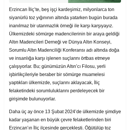
Erzincan İliç’te, beş işçi kardeşimiz, milyonlarca ton
siyanürlü toz yığınının altında yatarken bugün burada
inanılmaz bir utanmazlık örneği ile karşı karşıyayız.
Ülkemizdeki sömürge madencilerinin bir araya geldiği
Altın Madencileri Derneği ve Dünya Altın Konseyi,
Sorumlu Altın Madenciliği Konferansı adı altında doğa
ve insanlığa karşı işlenen suçlarını örtbas etmeye
çalışıyorlar. Bu; günümüzün Altın’cı Filosu, yerli
işbirlikçileriyle beraber bir sömürge muamelesi
yaptıkları ülkemizde, suçlarını aklayacak, İliç
felaketindeki sorumluluklarını perdeleyecek bir
girişimde bulunuyorlar.
Daha üç ay önce 13 Şubat 2024’de ülkemizde şimdiye
kadar yaşanan en büyük çevre felaketlerinden biri
Erzincan’ın İliç ilçesinde gerçekleşti. Öğütülüp toz