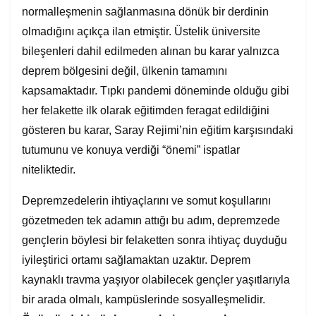
normalleşmenin sağlanmasına dönük bir derdinin
olmadığını açıkça ilan etmiştir. Üstelik üniversite
bileşenleri dahil edilmeden alınan bu karar yalnızca
deprem bölgesini değil, ülkenin tamamını
kapsamaktadır. Tıpkı pandemi döneminde olduğu gibi
her felakette ilk olarak eğitimden feragat edildiğini
gösteren bu karar, Saray Rejimi’nin eğitim karşısındaki
tutumunu ve konuya verdiği “önemi” ispatlar
niteliktedir.
Depremzedelerin ihtiyaçlarını ve somut koşullarını
gözetmeden tek adamın attığı bu adım, depremzede
gençlerin böylesi bir felaketten sonra ihtiyaç duyduğu
iyileştirici ortamı sağlamaktan uzaktır. Deprem
kaynaklı travma yaşıyor olabilecek gençler yaşıtlarıyla
bir arada olmalı, kampüslerinde sosyalleşmelidir.