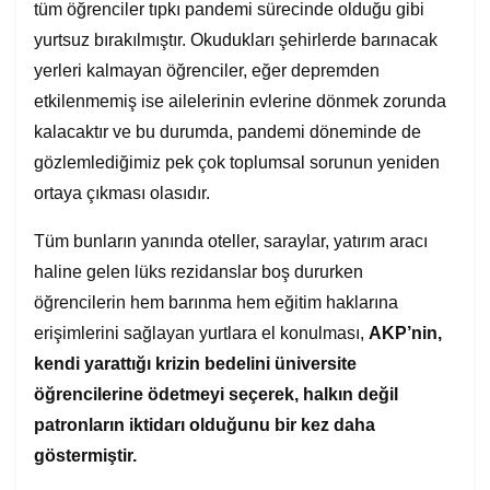
tüm öğrenciler tıpkı pandemi sürecinde olduğu gibi
yurtsuz bırakılmıştır. Okudukları şehirlerde barınacak
yerleri kalmayan öğrenciler, eğer depremden
etkilenmemiş ise ailelerinin evlerine dönmek zorunda
kalacaktır ve bu durumda, pandemi döneminde de
gözlemlediğimiz pek çok toplumsal sorunun yeniden
ortaya çıkması olasıdır.
Tüm bunların yanında oteller, saraylar, yatırım aracı
haline gelen lüks rezidanslar boş dururken
öğrencilerin hem barınma hem eğitim haklarına
erişimlerini sağlayan yurtlara el konulması,
AKP’nin,
kendi yarattığı krizin bedelini üniversite
öğrencilerine
ödetmeyi se
çerek, halkı
n değil
patronların iktidarı olduğunu bir kez daha
g
östermiştir.