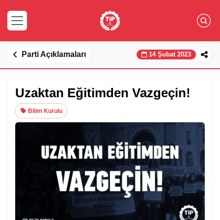
Parti Açıklamaları
14 Şubat 2023
Uzaktan Eğitimden Vazgeçin!
Bilim Kurulu