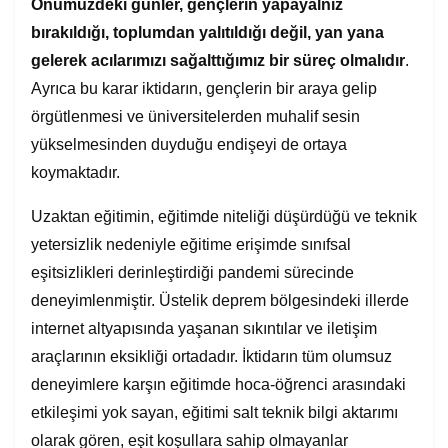
Önümüzdeki günler, gençlerin yapayalnız
bırakıldığı, toplumdan yalıtıldığı değil, yan yana
gelerek acılarımızı sağalttığımız bir süreç olmalıdır
.
Ayrıca bu karar iktidarın, gençlerin bir araya gelip
örgütlenmesi ve üniversitelerden muhalif sesin
yükselmesinden duyduğu endişeyi de ortaya
koymaktadır.
Uzaktan eğitimin, eğitimde niteliği düşürdüğü ve teknik
yetersizlik nedeniyle eğitime erişimde sınıfsal
eşitsizlikleri derinleştirdiği pandemi sürecinde
deneyimlenmiştir. Üstelik deprem bölgesindeki illerde
internet altyapısında yaşanan sıkıntılar ve iletişim
araçlarının eksikliği ortadadır. İktidarın tüm olumsuz
deneyimlere karşın eğitimde hoca-öğrenci arasındaki
etkileşimi yok sayan, eğitimi salt teknik bilgi aktarımı
olarak gören, eşit koşullara sahip olmayanlar