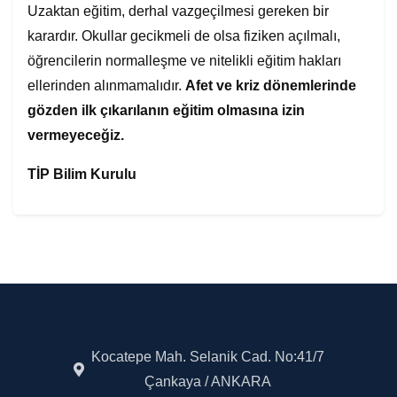
Uzaktan eğitim, derhal vazgeçilmesi gereken bir
karardır. Okullar gecikmeli de olsa fiziken açılmalı,
öğrencilerin normalleşme ve nitelikli eğitim hakları
ellerinden alınmamalıdır.
Afet ve kriz dönemlerinde
gözden ilk çıkarılanın eğitim olmasına izin
vermeyeceğiz.
TİP Bilim Kurulu
Kocatepe Mah. Selanik Cad. No:41/7
Çankaya / ANKARA