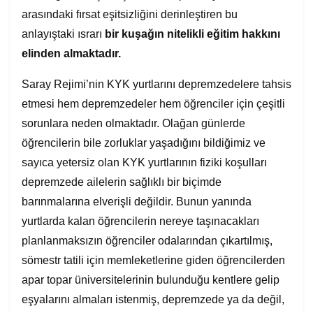
arasındaki fırsat eşitsizliğini derinleştiren bu
anlayıştaki ısrarı
bir kuşağın nitelikli eğitim hakkını
elinden almaktadır.
Saray Rejimi’nin KYK yurtlarını depremzedelere tahsis
etmesi hem depremzedeler hem öğrenciler için çeşitli
sorunlara neden olmaktadır. Olağan günlerde
öğrencilerin bile zorluklar yaşadığını bildiğimiz ve
sayıca yetersiz olan KYK yurtlarının fiziki koşulları
depremzede ailelerin sağlıklı bir biçimde
barınmalarına elverişli değildir. Bunun yanında
yurtlarda kalan öğrencilerin nereye taşınacakları
planlanmaksızın öğrenciler odalarından çıkartılmış,
sömestr tatili için memleketlerine giden öğrencilerden
apar topar üniversitelerinin bulunduğu kentlere gelip
eşyalarını almaları istenmiş, depremzede ya da değil,