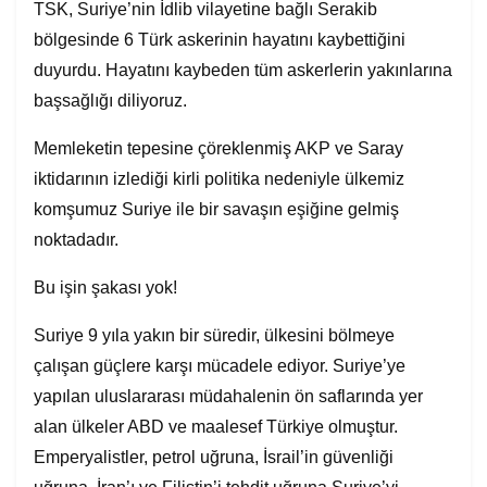
TSK, Suriye’nin İdlib vilayetine bağlı Serakib
bölgesinde 6 Türk askerinin hayatını kaybettiğini
duyurdu. Hayatını kaybeden tüm askerlerin yakınlarına
başsağlığı diliyoruz.
Memleketin tepesine çöreklenmiş AKP ve Saray
iktidarının izlediği kirli politika nedeniyle ülkemiz
komşumuz Suriye ile bir savaşın eşiğine gelmiş
noktadadır.
Bu işin şakası yok!
Suriye 9 yıla yakın bir süredir, ülkesini bölmeye
çalışan güçlere karşı mücadele ediyor. Suriye’ye
yapılan uluslararası müdahalenin ön saflarında yer
alan ülkeler ABD ve maalesef Türkiye olmuştur.
Emperyalistler, petrol uğruna, İsrail’in güvenliği