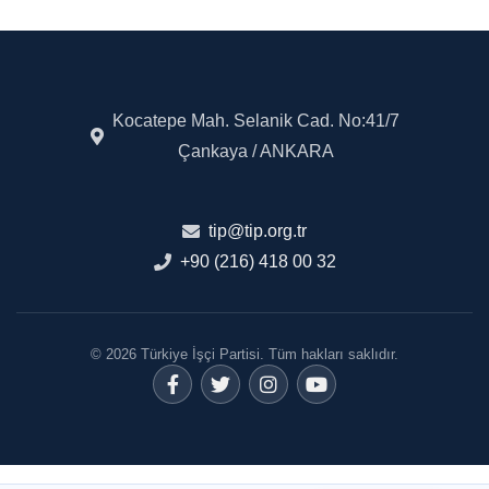
Kocatepe Mah. Selanik Cad. No:41/7
Çankaya / ANKARA
tip@tip.org.tr
+90 (216) 418 00 32
© 2026 Türkiye İşçi Partisi. Tüm hakları saklıdır.