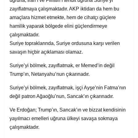
uğruna, İran’ı ve Filistin’i tehdit uğruna Suriye’yi
zayıflatmaya çalışmaktadır. AKP iktidarı da hem bu
amaçlara hizmet etmekte, hem de cihatçı güçlere
hamilik yaparak bölgede elini güçlendirmeye
çalışmaktadır.
Suriye topraklarında, Suriye ordusuna karşı verilen
savaşın hiçbir açıklaması olamaz.
Suriye’yi bölmek, zayıflatmak, er Memed’in değil
Trump’ın, Netanyahu’nun çıkarınadır.
Suriye’yi bölmek, zayıflatmak, işçi Ayşe’nin Fatma’nın
değil patron Ağaoğlu’nun, Sancak’ın çıkarınadır.
Ve Erdoğan; Trump’ın, Sancak’ın ve bizzat kendisinin
yayılmacı emelleri uğruna ülkeyi savaşa sokmaya
çalışmaktadır.