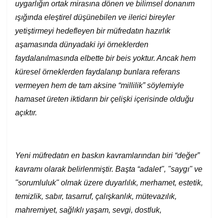
uygarlığın ortak mirasına dönen ve bilimsel donanım
ışığında eleştirel düşünebilen ve ilerici bireyler
yetiştirmeyi hedefleyen bir müfredatın hazırlık
aşamasında dünyadaki iyi örneklerden
faydalanılmasında elbette bir beis yoktur. Ancak hem
küresel örneklerden faydalanıp bunlara referans
vermeyen hem de tam aksine “millilik” söylemiyle
hamaset üreten iktidarın bir çelişki içerisinde olduğu
açıktır.
Yeni müfredatın en baskın kavramlarından biri “değer”
kavramı olarak belirlenmiştir. Başta “adalet", "saygı" ve
"sorumluluk" olmak üzere duyarlılık, merhamet, estetik,
temizlik, sabır, tasarruf, çalışkanlık, mütevazılık,
mahremiyet, sağlıklı yaşam, sevgi, dostluk,