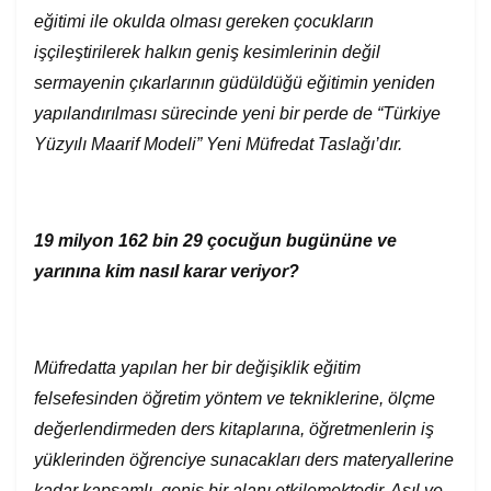
eğitimi ile okulda olması gereken çocukların
işçileştirilerek halkın geniş kesimlerinin değil
sermayenin çıkarlarının güdüldüğü eğitimin yeniden
yapılandırılması sürecinde yeni bir perde de “Türkiye
Yüzyılı Maarif Modeli” Yeni Müfredat Taslağı’dır.
19 milyon 162 bin 29 çocuğun bugününe ve
yarınına kim nasıl karar veriyor?
Müfredatta yapılan her bir değişiklik eğitim
felsefesinden öğretim yöntem ve tekniklerine, ölçme
değerlendirmeden ders kitaplarına, öğretmenlerin iş
yüklerinden öğrenciye sunacakları ders materyallerine
kadar kapsamlı, geniş bir alanı etkilemektedir. Asıl ve