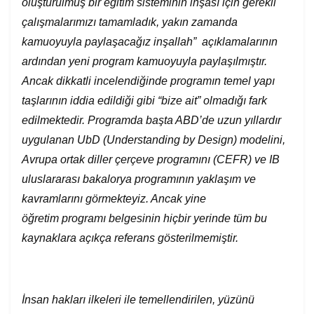
oluşturulmuş bir eğitim sisteminin inşası için gerekli
çalışmalarımızı tamamladık, yakın zamanda
kamuoyuyla paylaşacağız inşallah” açıklamalarının
ardından yeni program kamuoyuyla paylaşılmıştır.
Ancak dikkatli incelendiğinde programın temel yapı
taşlarının iddia edildiği gibi “bize ait” olmadığı fark
edilmektedir. Programda başta ABD’de uzun yıllardır
uygulanan UbD (Understanding by Design) modelini,
Avrupa ortak diller çerçeve programını (CEFR) ve IB
uluslararası bakalorya programının yaklaşım ve
kavramlarını görmekteyiz. Ancak yine
öğretim
programı belgesinin hiçbir yerinde tüm bu
kaynaklara açıkça referans gösterilmemiştir.
İnsan hakları ilkeleri ile temellendirilen, yüzünü