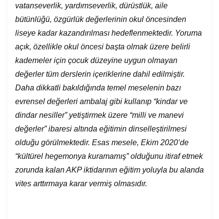
vatanseverlik, yardımseverlik, dürüstlük, aile
bütünlüğü, özgürlük değerlerinin okul öncesinden
liseye kadar kazandırılması hedeflenmektedir. Yoruma
açık, özellikle okul öncesi başta olmak üzere belirli
kademeler için çocuk düzeyine uygun olmayan
değerler tüm derslerin içeriklerine dahil edilmiştir.
Daha dikkatli bakıldığında temel meselenin
bazı
evrensel değerleri ambalaj gibi kullanıp “kindar ve
dindar nesiller” yetiştirmek üzere “milli ve manevi
değerler” ibaresi altında eğitimin dinselleştirilmesi
olduğu görülmektedir.
Esas mesele, Ekim 2020’de
“kültürel hegemonya kuramamış” olduğunu itiraf etmek
zorunda kalan AKP iktidarının eğitim yoluyla bu alanda
vites arttırmaya karar vermiş olmasıdır.