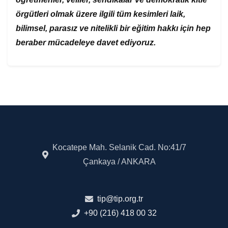
örgütleri olmak üzere ilgili tüm kesimleri laik,
bilimsel, parasız ve nitelikli bir eğitim hakkı için hep
beraber mücadeleye davet ediyoruz.
Kocatepe Mah. Selanik Cad. No:41/7
Çankaya / ANKARA
tip@tip.org.tr
+90 (216) 418 00 32