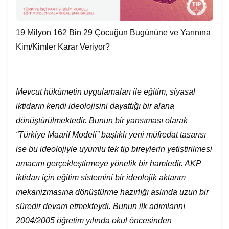
19 Milyon 162 Bin 29 Çocuğun Bugününe ve Yarınına
Kim/Kimler Karar Veriyor?
Mevcut hükümetin uygulamaları ile eğitim, siyasal
iktidarın kendi ideolojisini dayattığı bir alana
dönüştürülmektedir. Bunun bir yansıması olarak
“Türkiye Maarif Modeli” başlıklı yeni müfredat tasarısı
ise bu ideolojiyle uyumlu tek tip bireylerin yetiştirilmesi
amacını gerçekleştirmeye yönelik bir hamledir. AKP
iktidarı için eğitim sistemini bir ideolojik aktarım
mekanizmasına dönüştürme hazırlığı aslında uzun bir
süredir devam etmekteydi. Bunun ilk adımlarını
2004/2005 öğretim yılında okul öncesinden