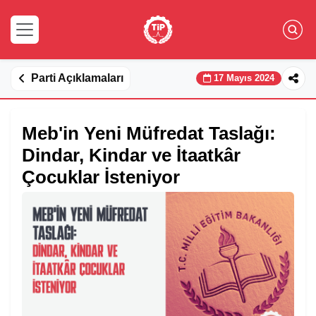
Parti Açıklamaları
17 Mayıs 2024
Meb'in Yeni Müfredat Taslağı:
Dindar, Kindar ve İtaatkâr
Çocuklar İsteniyor