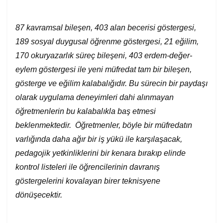
87 kavramsal bileşen, 403 alan becerisi göstergesi,
189 sosyal duygusal öğrenme göstergesi, 21 eğilim,
170 okuryazarlık süreç bileşeni, 403 erdem-değer-
eylem göstergesi ile yeni müfredat tam bir bileşen,
gösterge ve eğilim kalabalığıdır. Bu sürecin bir paydaşı
olarak uygulama deneyimleri dahi alınmayan
öğretmenlerin bu kalabalıkla baş etmesi
beklenmektedir. Öğretmenler, böyle bir müfredatın
varlığında daha ağır bir iş yükü ile karşılaşacak,
pedagojik yetkinliklerini bir kenara bırakıp elinde
kontrol listeleri ile öğrencilerinin davranış
göstergelerini kovalayan birer teknisyene
dönüşecektir.