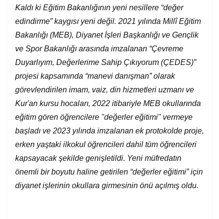
Kaldı ki
E
ğitim
B
akanlığının yeni nesillere “değer
edindirme” kaygısı yeni değil. 2021 yılında Millî Eğitim
Bakanlığı (MEB), Diyanet İşleri Başkanlığı ve Gençlik
ve Spor Bakanlığı arasında imzalanan “Çevreme
Duyarlıyım, Değerlerime Sahip Çıkıyorum (ÇEDES)”
projesi kapsamında “manevi danışman” olarak
görevlendirilen imam, vaiz, din hizmetleri uzmanı ve
Kur'an kursu hocaları, 2022 itibariyle MEB okullarında
eğitim gören öğrencilere "değerler eğitimi" vermeye
başladı ve 2023 yılında imzalanan ek protokolde proje,
erken yaştaki ilkokul öğrencileri dahil tüm öğrencileri
kapsayacak şekilde genişletildi. Yeni müfredatın
önemli bir boyutu haline getirilen “değerler eğitimi” için
diyanet işlerinin okullara girmesinin önü açılmış oldu.