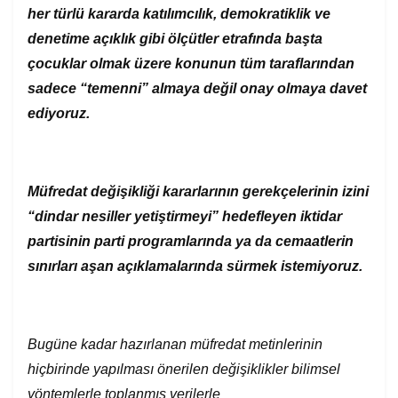
her türlü kararda katılımcılık, demokratiklik ve
denetime açıklık gibi ölçütler etrafında başta
çocuklar olmak üzere konunun tüm taraflarından
sadece “temenni” almaya değil onay olmaya davet
ediyoruz.
Müfredat değişikliği kararlarının gerekçelerinin izini
“dindar nesiller yetiştirmeyi” hedefleyen iktidar
partisinin parti programlarında ya da cemaatlerin
sınırları aşan açıklamalarında sürmek istemiyoruz.
Bugüne kadar hazırlanan müfredat metinlerinin
hiçbirinde yapılması önerilen değişiklikler bilimsel
yöntemlerle toplanmış verilerle