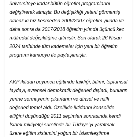
üniversiteye kadar bütün öğretim programlarını
değiştirerek atmıştır. Bu değişikliği yeterli görmemiş
olacak ki hız kesmeden 2006/2007 öğretim yılında ve
daha sonra da 2017/2018 öğretim yılında üçüncü kez
müfredat değişikliğine gitmiştir. Son olarak 26 Nisan
2024 tarihinde tüm kademeler için yeni bir öğretim
programı kamuoyu ile paylaşılmıştır.
AKP iktidarı boyunca eğitimde laikliği, bilimi, toplumsal
faydayı, evrensel demokratik değerleri dışladı, bunların
yerine sermayenin çıkarlarını ve dinsel ve milli
değerleri temel aldı. Özellikle iktidarını konsolide
ettiğini düşündüğü 2011 seçimleri sonrasında kendi
İslami-milliyetçi suretinde bir Türkiye’yi yaratmak
üzere eğitim sistemini yoğun bir İslamileştirme