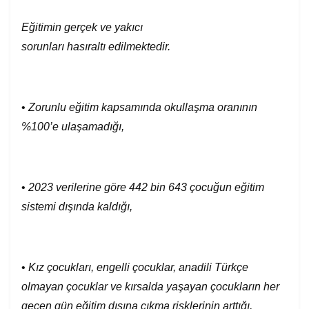
Eğitimin gerçek ve yakıcı
sorunları
hasıraltı
edilmektedir
.
•
Zorunlu eğitim kapsamında okullaşma oranının
%100’e ulaşamadığı,
•
2023 verilerine göre 442 bin 643 çocuğun eğitim
sistemi dışında kaldığı,
•
Kız çocukları, engelli çocuklar, anadili Türkçe
olmayan çocuklar ve kırsalda yaşayan çocukların her
geçen gün eğitim dışına çıkma risklerinin arttığı,