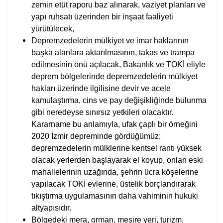
zemin etüt raporu baz alınarak, vaziyet planları ve
yapı ruhsatı üzerinden bir inşaat faaliyeti
yürütülecek,
Depremzedelerin mülkiyet ve imar haklarının
başka alanlara aktarılmasının, takas ve trampa
edilmesinin önü açılacak, Bakanlık ve TOKİ eliyle
deprem bölgelerinde depremzedelerin mülkiyet
hakları üzerinde ilgilisine devir ve acele
kamulaştırma, cins ve pay değişikliğinde bulunma
gibi neredeyse sınırsız yetkileri olacaktır.
Kararname bu anlamıyla, ufak çaplı bir örneğini
2020 İzmir depreminde gördüğümüz;
depremzedelerin mülklerine kentsel rantı yüksek
olacak yerlerden başlayarak el koyup, onları eski
mahallelerinin uzağında, şehrin ücra köşelerine
yapılacak TOKİ evlerine, üstelik borçlandırarak
tıkıştırma uygulamasının daha vahiminin hukuki
altyapısıdır.
Bölgedeki mera, orman, mesire yeri, turizm,