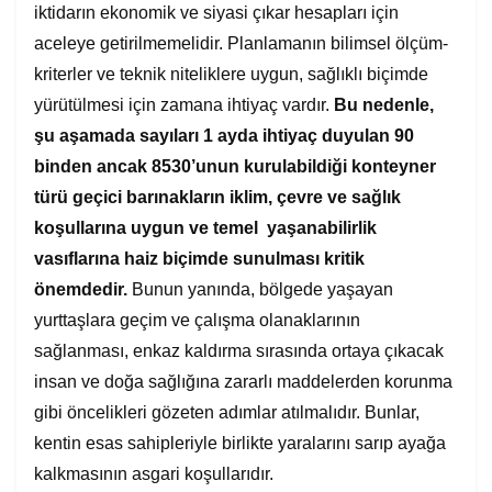
iktidarın ekonomik ve siyasi çıkar hesapları için
aceleye getirilmemelidir. Planlamanın bilimsel ölçüm-
kriterler ve teknik niteliklere uygun, sağlıklı biçimde
yürütülmesi için zamana ihtiyaç vardır.
Bu nedenle,
şu aşamada sayıları 1 ayda ihtiyaç duyulan 90
binden ancak 8530’unun kurulabildiği konteyner
türü geçici barınakların iklim, çevre ve sağlık
koşullarına uygun ve temel yaşanabilirlik
vasıflarına haiz biçimde sunulması kritik
önemdedir.
Bunun yanında, bölgede yaşayan
yurttaşlara geçim ve çalışma olanaklarının
sağlanması, enkaz kaldırma sırasında ortaya çıkacak
insan ve doğa sağlığına zararlı maddelerden korunma
gibi öncelikleri gözeten adımlar atılmalıdır. Bunlar,
kentin esas sahipleriyle birlikte yaralarını sarıp ayağa
kalkmasının asgari koşullarıdır.