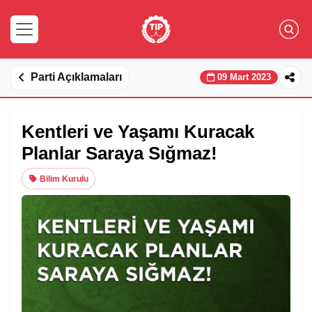
Parti Açıklamaları
09 Mart 2023
Kentleri ve Yaşamı Kuracak
Planlar Saraya Sığmaz!
Bilim Kurulu