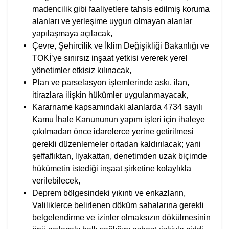
madencilik gibi faaliyetlere tahsis edilmiş koruma
alanları ve yerleşime uygun olmayan alanlar
yapılaşmaya açılacak,
Çevre, Şehircilik ve İklim Değişikliği Bakanlığı ve
TOKİ’ye sınırsız inşaat yetkisi vererek yerel
yönetimler etkisiz kılınacak,
Plan ve parselasyon işlemlerinde askı, ilan,
itirazlara ilişkin hükümler uygulanmayacak,
Kararname kapsamındaki alanlarda 4734 sayılı
Kamu İhale Kanununun yapım işleri için ihaleye
çıkılmadan önce idarelerce yerine getirilmesi
gerekli düzenlemeler ortadan kaldırılacak; yani
şeffaflıktan, liyakattan, denetimden uzak biçimde
hükümetin istediği inşaat şirketine kolaylıkla
verilebilecek,
Deprem bölgesindeki yıkıntı ve enkazların,
Valiliklerce belirlenen döküm sahalarına gerekli
belgelendirme ve izinler olmaksızın dökülmesinin