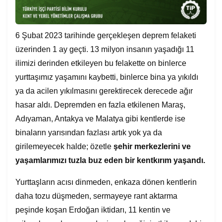
6 Şubat 2023 tarihinde gerçekleşen deprem felaketi
üzerinden 1 ay geçti. 13 milyon insanın yaşadığı 11
ilimizi derinden etkileyen bu felakette on binlerce
yurttaşımız yaşamını kaybetti, binlerce bina ya yıkıldı
ya da acilen yıkılmasını gerektirecek derecede ağır
hasar aldı. Depremden en fazla etkilenen Maraş,
Adıyaman, Antakya ve Malatya gibi kentlerde ise
binaların yarısından fazlası artık yok ya da
girilemeyecek halde; özetle
şehir merkezlerini ve
yaşamlarımızı tuzla buz eden bir kentkırım yaşandı.
Yurttaşların acısı dinmeden, enkaza dönen kentlerin
daha tozu düşmeden, sermayeye rant aktarma
peşinde koşan Erdoğan iktidarı, 11 kentin ve