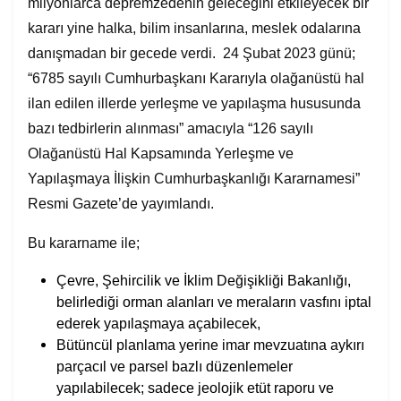
milyonlarca depremzedenin geleceğini etkileyecek bir
kararı yine halka, bilim insanlarına, meslek odalarına
danışmadan bir gecede verdi. 24 Şubat 2023 günü;
“6785 sayılı Cumhurbaşkanı Kararıyla olağanüstü hal
ilan edilen illerde yerleşme ve yapılaşma hususunda
bazı tedbirlerin alınması” amacıyla “126 sayılı
Olağanüstü Hal Kapsamında Yerleşme ve
Yapılaşmaya İlişkin Cumhurbaşkanlığı Kararnamesi”
Resmi Gazete’de yayımlandı.
Bu kararname ile;
Çevre, Şehircilik ve İklim Değişikliği Bakanlığı,
belirlediği orman alanları ve meraların vasfını iptal
ederek yapılaşmaya açabilecek,
Bütüncül planlama yerine imar mevzuatına aykırı
parçacıl ve parsel bazlı düzenlemeler
yapılabilecek; sadece jeolojik etüt raporu ve