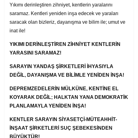
Yıkımı derinleştiren zihniyet, kentlerin yaralarını
saramaz. Kentleri yeniden inşa edecek ve yaraları
saracak olan bizleriz, dayanışma ve bilim ile; umut ve
inat ile!
YIKIMI DERİNLEŞTİREN ZİHNİYET KENTLERİN
YARASINI SARAMAZ!
SARAYIN YANDAŞ ŞİRKETLERİ İHYASIYLA
DEĞİL, DAYANIŞMA VE BİLİMLE YENİDEN İNŞA!
DEPREMZEDELERİN MÜLKÜNE, KENTİNE EL
KOYARAK DEĞİL; HALKTAN YANA DEMOKRATİK
PLANLAMAYLA YENİDEN İNŞA!
KENTLER SARAYIN SİYASETÇİ-MÜTEAHHİT-
İNŞAAT ŞİRKETLERİ SUÇ ŞEBEKESİNDEN
BÜYÜKTÜR!