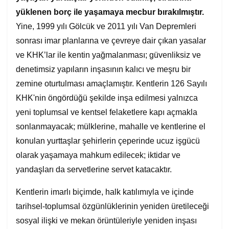
yüklenen borç ile yaşamaya mecbur bırakılmıştır.
Yine, 1999 yılı Gölcük ve 2011 yılı Van Depremleri
sonrası imar planlarına ve çevreye dair çıkan yasalar
ve KHK’lar ile kentin yağmalanması; güvenliksiz ve
denetimsiz yapıların inşasının kalıcı ve meşru bir
zemine oturtulması amaçlamıştır. Kentlerin 126 Sayılı
KHK'nin öngördüğü şekilde inşa edilmesi yalnızca
yeni toplumsal ve kentsel felaketlere kapı açmakla
sonlanmayacak; mülklerine, mahalle ve kentlerine el
konulan yurttaşlar şehirlerin çeperinde ucuz işgücü
olarak yaşamaya mahkum edilecek; iktidar ve
yandaşları da servetlerine servet katacaktır.
Kentlerin imarlı biçimde, halk katılımıyla ve içinde
tarihsel-toplumsal özgünlüklerinin yeniden üretileceği
sosyal ilişki ve mekan örüntüleriyle yeniden inşası