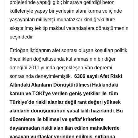
projelerinde yaptığı gibi; bir araya getirdiği beton
kütleleriyle yapay bir yerleşim alanı kurma ve içinde
yaşayanları milliyetçi-muhafazkar kimliğe/kültüre
sıkıştırılmış tek tip makbul vatandaşlara dönüştürmenin
peşindedir.
Erdoğan iktidarının afet sonrası oluşan koşulları politik
öncelikleri doğrultusunda kullanmasının bir diğer
örneğini 2011 yılında gerçekleşen Van depremi
sonrasında deneyimlemiştik.
6306 sayılı Afet Riski
Altındaki Alanların Dönüştürülmesi Hakkındaki
kanun ve TOKİ’ye verilen geniş yetkiler ile tüm
Türkiye’de riskli alanlar değil rant değeri yüksek
alanların dönüşümünün yasal kılıfı hazırlandı. Bu
düzenleme ile bilimsel ve şeffaf kriterlere
dayanmadan riskli alan ilan edilen mahallelerde
yaşayan yurttaşlar yerinden edilmiş, sırtlarına