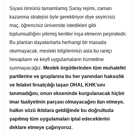
Siyasi ömrünü tamamlamış Saray rejimi, zaman
kazanma stratejisi öyle gerektiriyor diye seyircisiz
maç, öğrencisiz üniversite istedikleri gibi
toplumsallığını yitirmiş kentler inşa etmenin peşindedir.
Bu planları dayatanlarla herhangi bir masada
oturmayacak, mesleki bilgilerimizi asla bu rantçı
hesapların ve keyfi uygulamaların hizmetine
sunmayacağız.
Meslek örgütlerinden tüm muhalefet
partilerine ve gruplarına bu her yanından haksızlık
ve felaket fırsatçılığı taşan OHAL KHK’sını
tanımadığını, onun ekseninde kurgulanacak hiçbir
imar faaliyetinin parçası olmayacağını ilan etmeye,
halkın sözü iktidara geldiğinde bu doğrultuda
yapılmış tüm uygulamaları iptal edeceklerini
deklare etmeye çağırıyoruz.