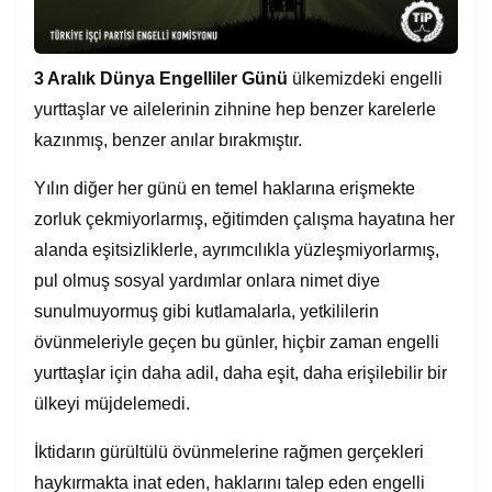
3 Aralık Dünya
Engelliler
Günü
ülkemizdeki engelli
yurttaşlar ve ailelerinin zihnine hep benzer karelerle
kazınmış, benzer anılar bırakmıştır.
Yılın diğer her günü en temel haklarına erişmekte
zorluk çekmiyorlarmış, eğitimden çalışma hayatına her
alanda eşitsizliklerle, ayrımcılıkla yüzleşmiyorlarmış,
pul olmuş sosyal yardımlar onlara nimet diye
sunulmuyormuş gibi kutlamalarla, yetkililerin
övünmeleriyle geçen bu günler, hiçbir zaman engelli
yurttaşlar için daha adil, daha eşit, daha erişilebilir bir
ülkeyi müjdelemedi.
İktidarın gürültülü övünmelerine rağmen gerçekleri
haykırmakta inat eden, haklarını talep eden engelli