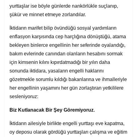
yurttaşlar ise böyle günlerde nankörlükle suçlanıp,
şükür ve minnet etmeye zorlandılar.
İktidarın marifet bilip övündüğü sosyal yardımların
enflasyon karşısında cep harçlığına dönüştüğü, atama
bekleyen binlerce engellinin her seferinde oyalandığı,
bakım evlerinde canından olanların hesabını sormak
için kimsenin kılını kıpırdatmadığı bir yılın daha
sonunda iktidara, yasaların engelli haklarını
gözetmekle sorumlu kıldığı bakanlarına ve ihmalleriyle
her engellinin yaşamını her gün zorlaştıran yetkililere
sesleniyoruz:
Biz
Kutlanacak
Bir
Şey
Göremiyoruz.
İktidarın ailesiyle birlikte engelli yurttaşı eve kapatma,
oy deposu olarak gördüğü yurttaşları çalışma ve eğitim