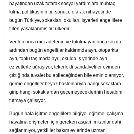
hayatından uzak tutarak sosyal yardımlara muhtaç
kılma politikasının bir sonucu olarak nihayetinde
bugün Türkiye, sokakları, okulları, işyerleri engellilere
fiilen yasaklanmış bir ülkedir.
Verilen onca mücadelenin ve tutulmayan onca sözün
ardından bugün engelliler kaldırımda ayrı, otoparkta
ayrı, toplu taşımada ayrı, okulda iş yerinde ayrı
eziyetlerle uğraşıyor, tekerlekli sandalyeliler evinden
çıktığında tuvalet bulabileceğinden bile emin olamıyor,
görme engelliler beyaz bastonlarıyla hangi sokaklara
girip hangi sokaklardan geçemeyeceklerinin hesabını
tutmaya çalışıyor.
Bugün hala işitme engellilere bilgiye, eğitime, çalışma
hayatına erişmeleri için gereken asgari imkanlar dahi
sağlanmıyor, yetkililer bakım evlerinde uzman