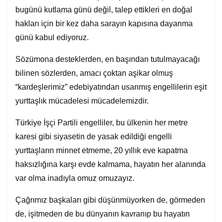
bugünü kutlama günü değil, talep ettikleri en doğal
hakları için bir kez daha sarayın kapısına dayanma
günü kabul ediyoruz.
Sözümona desteklerden, en başından tutulmayacağı
bilinen sözlerden, amacı çoktan aşikar olmuş
“kardeşlerimiz” edebiyatından usanmış engellilerin eşit
yurttaşlık mücadelesi mücadelemizdir.
Türkiye İşçi Partili engelliler, bu ülkenin her metre
karesi gibi siyasetin de yasak edildiği engelli
yurttaşların minnet etmeme, 20 yıllık eve kapatma
haksızlığına karşı evde kalmama, hayatın her alanında
var olma inadıyla omuz omuzayız.
Çağrımız başkaları gibi düşünmüyorken de, görmeden
de, işitmeden de bu dünyanın kavranıp bu hayatın