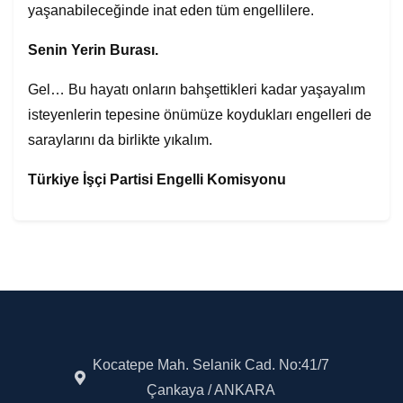
yaşanabileceğinde inat eden tüm engellilere.
Senin
Yerin
Burası.
Gel… Bu hayatı onların bahşettikleri kadar yaşayalım
isteyenlerin tepesine önümüze koydukları engelleri de
saraylarını da birlikte yıkalım.
Türkiye İşçi Partisi
Engelli
Komisyonu
Kocatepe Mah. Selanik Cad. No:41/7
Çankaya / ANKARA