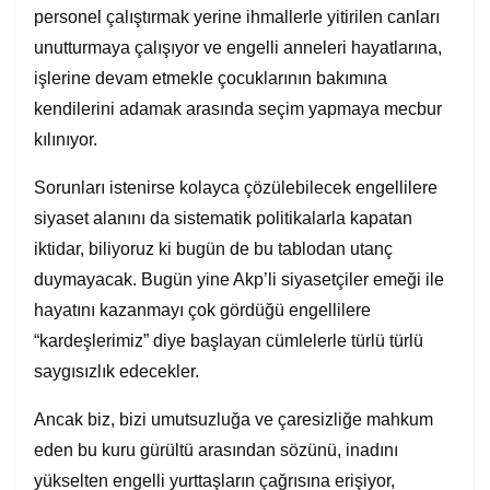
personel çalıştırmak yerine ihmallerle yitirilen canları
unutturmaya çalışıyor ve engelli anneleri hayatlarına,
işlerine devam etmekle çocuklarının bakımına
kendilerini adamak arasında seçim yapmaya mecbur
kılınıyor.
Sorunları istenirse kolayca çözülebilecek engellilere
siyaset alanını da sistematik politikalarla kapatan
iktidar, biliyoruz ki bugün de bu tablodan utanç
duymayacak. Bugün yine Akp’li siyasetçiler emeği ile
hayatını kazanmayı çok gördüğü engellilere
“kardeşlerimiz” diye başlayan cümlelerle türlü türlü
saygısızlık edecekler.
Ancak biz, bizi umutsuzluğa ve çaresizliğe mahkum
eden bu kuru gürültü arasından sözünü, inadını
yükselten engelli yurttaşların çağrısına erişiyor,