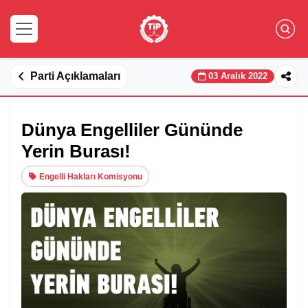
Parti Açıklamaları
03 Aralık 2022
Dünya Engelliler Gününde
Yerin Burası!
Engelli Hakları Komisyonu