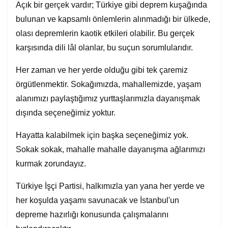
Açık bir gerçek vardır; Türkiye gibi deprem kuşağında
bulunan ve kapsamlı önlemlerin alınmadığı bir ülkede,
olası depremlerin kaotik etkileri olabilir. Bu gerçek
karşısında dili lâl olanlar, bu suçun sorumlularıdır.
Her zaman ve her yerde olduğu gibi tek çaremiz
örgütlenmektir. Sokağımızda, mahallemizde, yaşam
alanımızı paylaştığımız yurttaşlarımızla dayanışmak
dışında seçeneğimiz yoktur.
Hayatta kalabilmek için başka seçeneğimiz yok.
Sokak sokak, mahalle mahalle dayanışma ağlarımızı
kurmak zorundayız.
Türkiye İşçi Partisi, halkımızla yan yana her yerde ve
her koşulda yaşamı savunacak ve İstanbul'un
depreme hazırlığı konusunda çalışmalarını