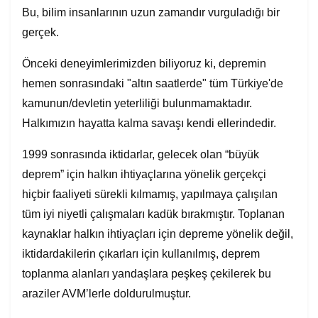
Bu, bilim insanlarının uzun zamandır vurguladığı bir
gerçek.
Önceki deneyimlerimizden biliyoruz ki, depremin
hemen sonrasındaki "altın saatlerde" tüm Türkiye'de
kamunun/devletin yeterliliği bulunmamaktadır.
Halkımızın hayatta kalma savaşı kendi ellerindedir.
1999 sonrasında iktidarlar, gelecek olan “büyük
deprem” için halkın ihtiyaçlarına yönelik gerçekçi
hiçbir faaliyeti sürekli kılmamış, yapılmaya çalışılan
tüm iyi niyetli çalışmaları kadük bırakmıştır. Toplanan
kaynaklar halkın ihtiyaçları için depreme yönelik değil,
iktidardakilerin çıkarları için kullanılmış, deprem
toplanma alanları yandaşlara peşkeş çekilerek bu
araziler AVM’lerle doldurulmuştur.