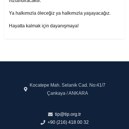
hızlandıracaktır.
Ya halkımızla öleceğiz ya halkımızla yaşayacağız.
Hayatta kalmak için dayanışmaya!
Kocatepe Mah. Selanik Cad. No:41/7
Çankaya / ANKARA
tip@tip.org.tr
+90 (216) 418 00 32