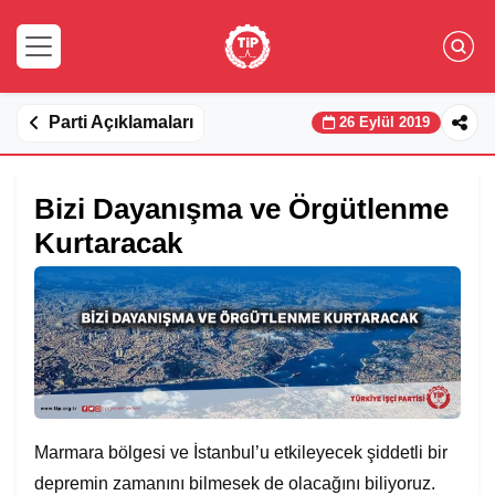
Parti Açıklamaları
26 Eylül 2019
Bizi Dayanışma ve Örgütlenme
Kurtaracak
Marmara bölgesi ve İstanbul’u etkileyecek şiddetli bir
depremin zamanını bilmesek de olacağını biliyoruz.