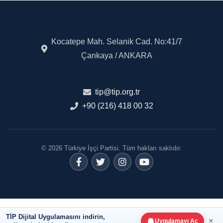
Kocatepe Mah. Selanik Cad. No:41/7
Çankaya / ANKARA
tip@tip.org.tr
+90 (216) 418 00 32
© 2026 Türkiye İşçi Partisi. Tüm hakları saklıdır.
TİP Dijital Uygulamasını indirin,
×
Uygulamayı Aç