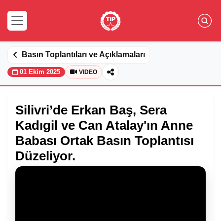
Basın Toplantıları ve Açıklamaları
01 Ekim 2025
VIDEO
Silivri’de Erkan Baş, Sera
Kadıgil ve Can Atalay'ın Anne
Babası Ortak Basın Toplantısı
Düzeliyor.